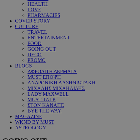
HEALTH
LOVE
PHARMACIES
COVER STORY
CULTURE
TRAVEL
ENTERTAINMENT
FOOD
GOING OUT
DECO
PROMO
BLOGS
ΑΦΡΟΔΙΤΗ ΔΕΡΜΑΤΑ
MUST ΕΠΟΨΗ
ΑΝΔΡΟΝΙΚΗ ΛΑΣΗΘΙΩΤΑΚΗ
ΜΙΧΑΛΗΣ ΜΙΧΑΗΛΙΔΗΣ
LADY MAXWELL
MUST TALK
ΣΤΟΝ ΚΑΝΑΠΕ
BYE THE WAY
MAGAZINE
WKND BY MUST
ASTROLOGY