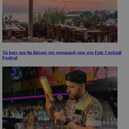
Τα bars που θα βάλουν την υπογραφή τους στο Epic Cocktail
Festival