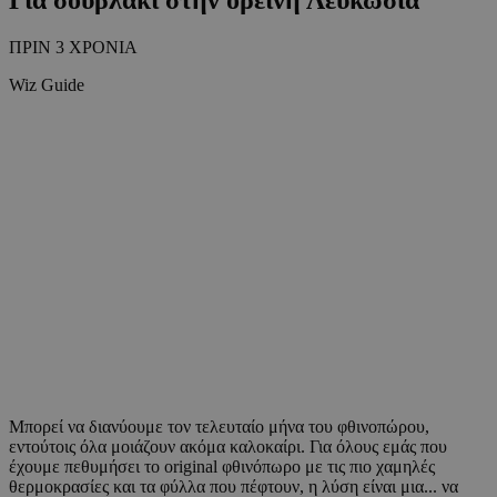
ΠΡΙΝ 3 ΧΡΟΝΙΑ
Wiz Guide
Μπορεί να διανύουμε τον τελευταίο μήνα του φθινοπώρου,
εντούτοις όλα μοιάζουν ακόμα καλοκαίρι. Για όλους εμάς που
έχουμε πεθυμήσει το original φθινόπωρο με τις πιο χαμηλές
θερμοκρασίες και τα φύλλα που πέφτουν, η λύση είναι μια... να