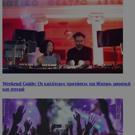
Weekend Guide: Οι καλύτερες προτάσεις για θέατρο, μουσική
και σινεμά