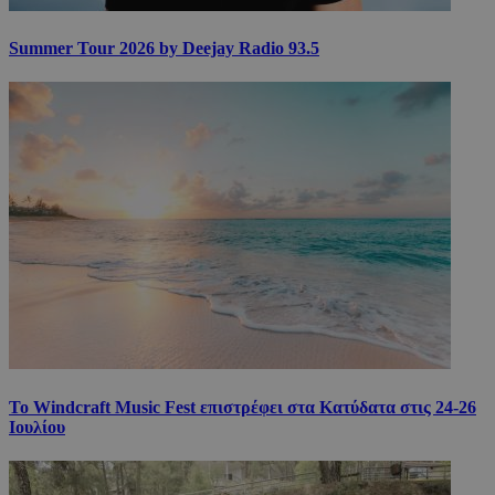
Summer Tour 2026 by Deejay Radio 93.5
Το Windcraft Music Fest επιστρέφει στα Κατύδατα στις 24-26
Ιουλίου