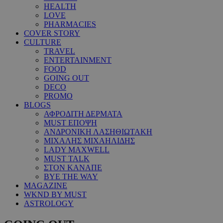
HEALTH
LOVE
PHARMACIES
COVER STORY
CULTURE
TRAVEL
ENTERTAINMENT
FOOD
GOING OUT
DECO
PROMO
BLOGS
ΑΦΡΟΔΙΤΗ ΔΕΡΜΑΤΑ
MUST ΕΠΟΨΗ
ΑΝΔΡΟΝΙΚΗ ΛΑΣΗΘΙΩΤΑΚΗ
ΜΙΧΑΛΗΣ ΜΙΧΑΗΛΙΔΗΣ
LADY MAXWELL
MUST TALK
ΣΤΟΝ ΚΑΝΑΠΕ
BYE THE WAY
MAGAZINE
WKND BY MUST
ASTROLOGY