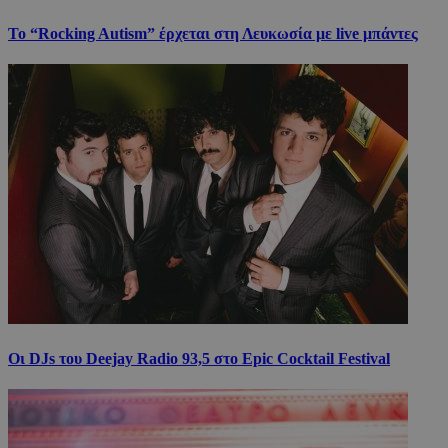
Το “Rocking Autism” έρχεται στη Λευκωσία με live μπάντες
Οι DJs του Deejay Radio 93,5 στο Epic Cocktail Festival