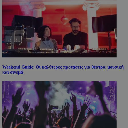
Weekend Guide: Οι καλύτερες προτάσεις για θέατρο, μουσική
και σινεμά