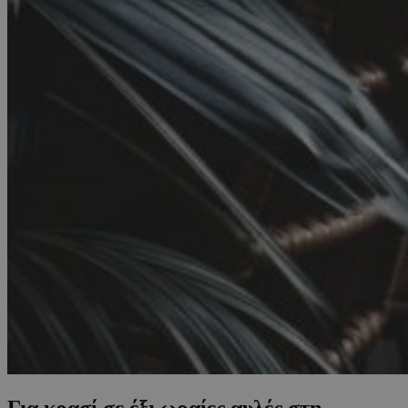
Για κρασί σε έξι ωραίες αυλές στη