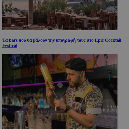
Τα bars που θα βάλουν την υπογραφή τους στο Epic Cocktail
Festival