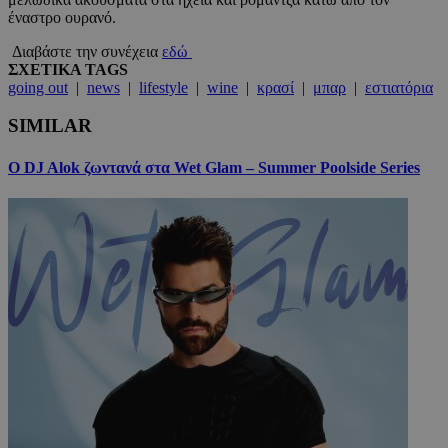
έναστρο ουρανό.
Διαβάστε την συνέχεια
εδώ
ΣΧΕΤΙΚΑ TAGS
going out
|
news
|
lifestyle
|
wine
|
κρασί
|
μπαρ
|
εστιατόρια
SIMILAR
Ο DJ Alok ζωντανά στα Wet Glam – Summer Poolside Series