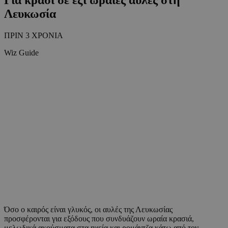
Λευκωσία
ΠΡΙΝ 3 ΧΡΟΝΙΑ
Wiz Guide
Όσο ο καιρός είναι γλυκός, οι αυλές της Λευκωσίας
προσφέρονται για εξόδους που συνδυάζουν ωραία κρασιά,
μελωδικά ακούσματα στα ηχεία και ρομάντζα κάτω από τον