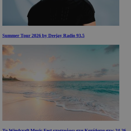
Summer Tour 2026 by Deejay Radio 93.5
Το Windcraft Music Fest επιστρέφει στα Κατύδατα στις 24-26