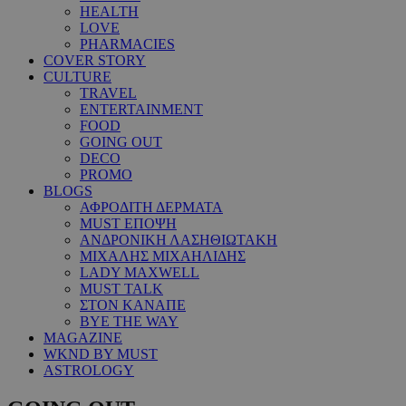
HEALTH
LOVE
PHARMACIES
COVER STORY
CULTURE
TRAVEL
ENTERTAINMENT
FOOD
GOING OUT
DECO
PROMO
BLOGS
ΑΦΡΟΔΙΤΗ ΔΕΡΜΑΤΑ
MUST ΕΠΟΨΗ
ΑΝΔΡΟΝΙΚΗ ΛΑΣΗΘΙΩΤΑΚΗ
ΜΙΧΑΛΗΣ ΜΙΧΑΗΛΙΔΗΣ
LADY MAXWELL
MUST TALK
ΣΤΟΝ ΚΑΝΑΠΕ
BYE THE WAY
MAGAZINE
WKND BY MUST
ASTROLOGY