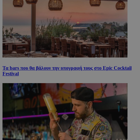
Τα bars που θα βάλουν την υπογραφή τους στο Epic Cocktail
Festival