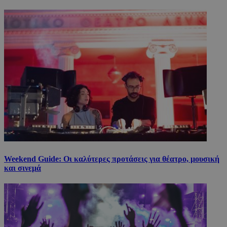
Weekend Guide: Οι καλύτερες προτάσεις για θέατρο, μουσική
και σινεμά