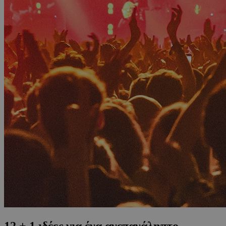
12 + 1 ιδέες για ένα ανεπανάληπτο