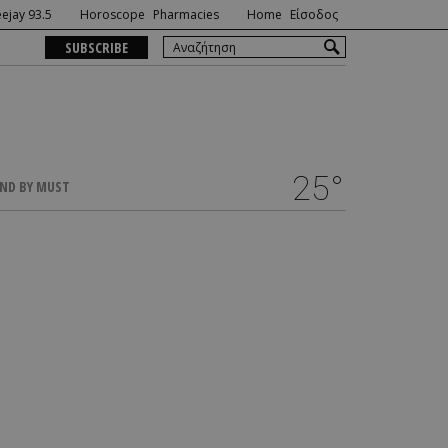
ejay 93.5
Horoscope
Pharmacies
Home
Είσοδος
SUBSCRIBE
25°
ND BY MUST