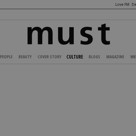
Love FM
De
CULTURE
PEOPLE
BEAUTY
COVER STORY
BLOGS
MAGAZINE
WK
/
ENTERTAINMENT