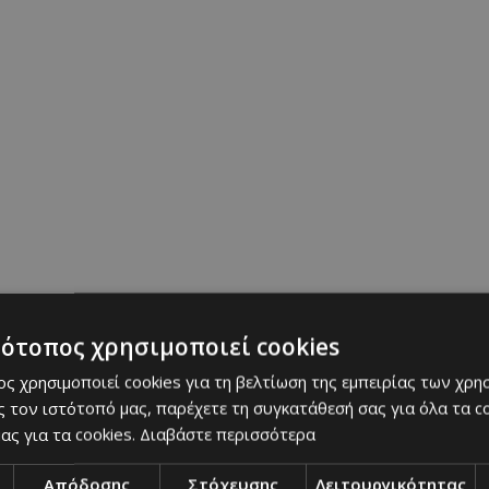
ς να τρώει παγωτό, λέγοντας χαρακτηριστικά πως
η σκοτεινή πλευρά», και κάπως έτσι, το TikTok έκ
ept είναι απλό και αρκετά ενδιαφέρον. Μερικές μ
 παρθένο ελαιόλαδο από πάνω και μία πρέζα θαλασ
τότοπος χρησιμοποιεί cookies
ς χρησιμοποιεί cookies για τη βελτίωση της εμπειρίας των χρη
 τον ιστότοπό μας, παρέχετε τη συγκατάθεσή σας για όλα τα 
ας για τα cookies.
Διαβάστε περισσότερα
Απόδοσης
Στόχευσης
Λειτουργικότητας