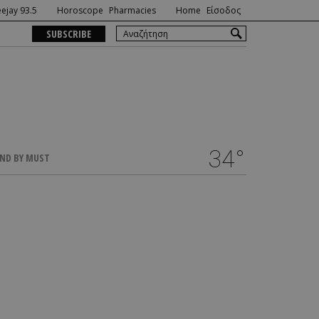
ejay 93.5
Horoscope
Pharmacies
Home
Είσοδος
SUBSCRIBE
34°
ND BY MUST