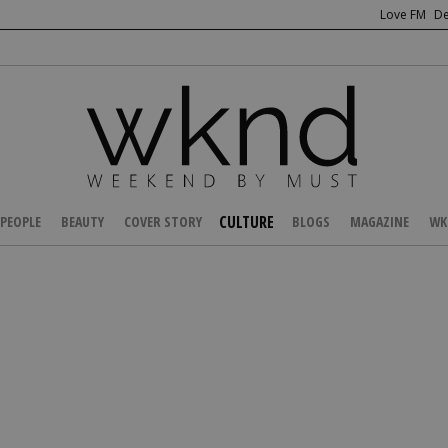
Love FM
De
CULTURE
PEOPLE
BEAUTY
COVER STORY
BLOGS
MAGAZINE
WK
/
ENTERTAINMENT