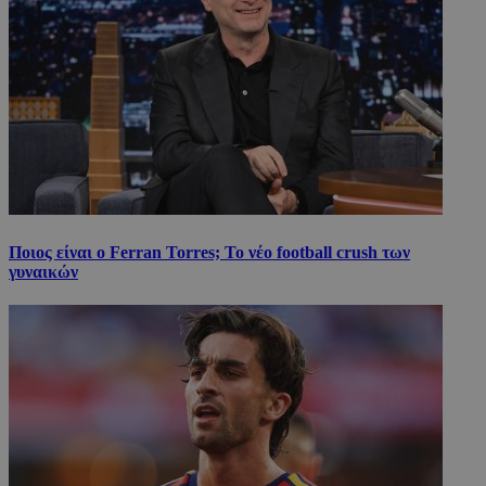
Ποιος είναι ο Ferran Torres; Το νέο football crush των
γυναικών