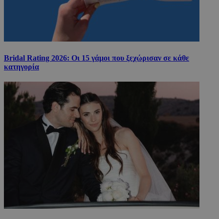
Bridal Rating 2026: Οι 15 γάμοι που ξεχώρισαν σε κάθε
κατηγορία