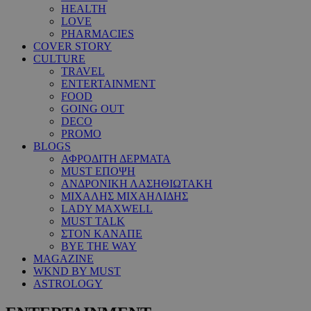
HEALTH
LOVE
PHARMACIES
COVER STORY
CULTURE
TRAVEL
ENTERTAINMENT
FOOD
GOING OUT
DECO
PROMO
BLOGS
ΑΦΡΟΔΙΤΗ ΔΕΡΜΑΤΑ
MUST ΕΠΟΨΗ
ΑΝΔΡΟΝΙΚΗ ΛΑΣΗΘΙΩΤΑΚΗ
ΜΙΧΑΛΗΣ ΜΙΧΑΗΛΙΔΗΣ
LADY MAXWELL
MUST TALK
ΣΤΟΝ ΚΑΝΑΠΕ
BYE THE WAY
MAGAZINE
WKND BY MUST
ASTROLOGY