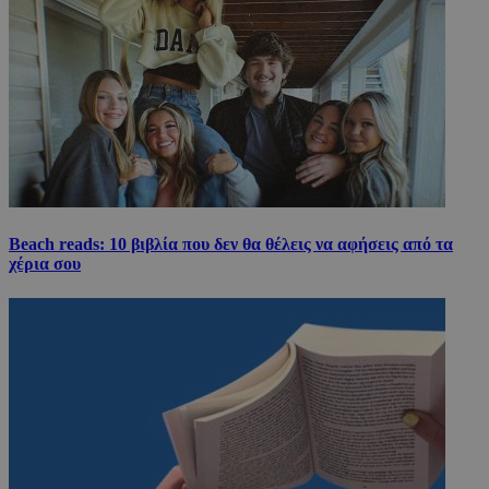
Beach reads: 10 βιβλία που δεν θα θέλεις να αφήσεις από τα
χέρια σου