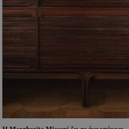
Η Margherita Missoni ζει σε ένα υπέροχο,