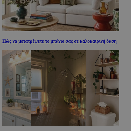
Πώς να μετατρέψετε το μπάνιο σας σε καλοκαιρινή όαση