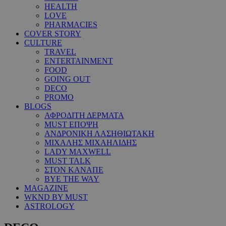
HEALTH
LOVE
PHARMACIES
COVER STORY
CULTURE
TRAVEL
ENTERTAINMENT
FOOD
GOING OUT
DECO
PROMO
BLOGS
ΑΦΡΟΔΙΤΗ ΔΕΡΜΑΤΑ
MUST ΕΠΟΨΗ
ΑΝΔΡΟΝΙΚΗ ΛΑΣΗΘΙΩΤΑΚΗ
ΜΙΧΑΛΗΣ ΜΙΧΑΗΛΙΔΗΣ
LADY MAXWELL
MUST TALK
ΣΤΟΝ ΚΑΝΑΠΕ
BYE THE WAY
MAGAZINE
WKND BY MUST
ASTROLOGY