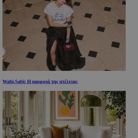
Wabi-Sabi: Η ομορφιά της ατέλειας