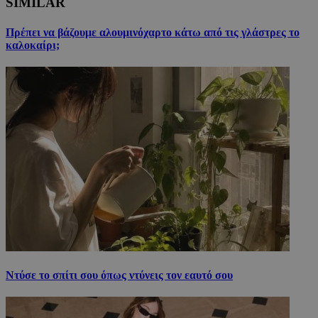
SIMILAR
Πρέπει να βάζουμε αλουμινόχαρτο κάτω από τις γλάστρες το
καλοκαίρι;
Ντύσε το σπίτι σου όπως ντύνεις τον εαυτό σου