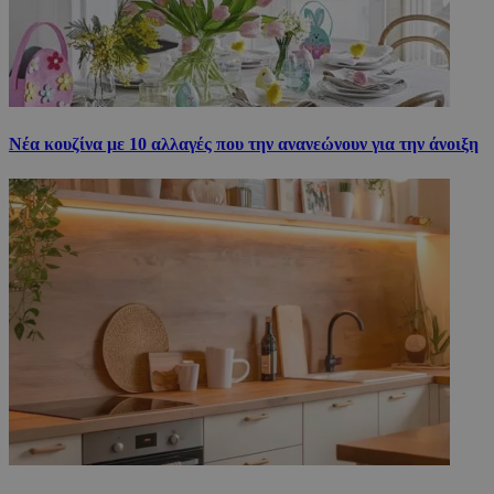
Νέα κουζίνα με 10 αλλαγές που την ανανεώνουν για την άνοιξη