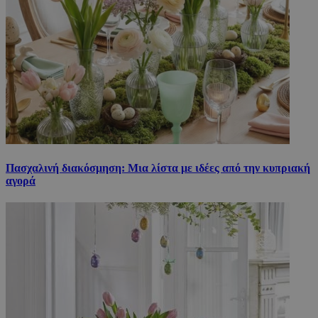
Πασχαλινή διακόσμηση: Μια λίστα με ιδέες από την κυπριακή
αγορά