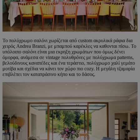
Το πολύχρωμο σαλόνι χωρίζεται από custom ακρυλικά ράφια δια
χειρός Andrea Branzi, με μπαμπού καρέκλες να καθονται πίσω. Το
υπόλοιπο σαλόνι είναι μια εκρηξη χρωμάτων που όμως δένει
όμορφα, ανάμεσα σε vintage πολυθρόνες με πολύχρωμα patterns,
βελούδινους καναπέδες και ένα τεράστιο, πολύχρωμο χαλί γεμάτο
μοτίβα και σχέδια να κάνει τον χώρο πιο cozy. H μεγάλη τζαμαρία
επιβλέπει τον καταπράσινο κήπο και το δάσος.