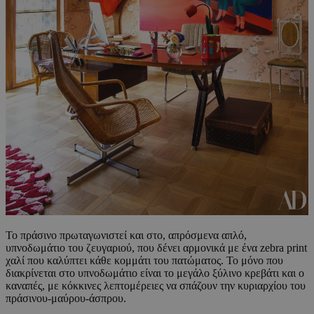
Το πράσινο πρωταγωνιστεί και στο, απρόσμενα απλό,
υπνοδωμάτιο του ζευγαριού, που δένει αρμονικά με ένα zebra print
χαλί που καλύπτει κάθε κομμάτι του πατώματος. Το μόνο που
διακρίνεται στο υπνοδωμάτιο είναι το μεγάλο ξύλινο κρεβάτι και ο
καναπές, με κόκκινες λεπτομέρειες να σπάζουν την κυριαρχίου του
πράσινου-μαύρου-άσπρου.