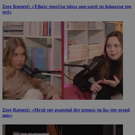
Στον Καναπέ: «Έβαλε νουτέλα πάνω μου κατά τη διάρκεια του
σεξ»
Στον Καναπέ: «Μετά τον χωρισμό δεν μπορώ να δω την σειρά
μας»