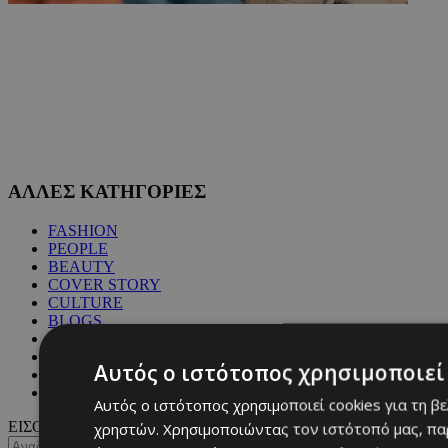
ΑΛΛΕΣ ΚΑΤΗΓΟΡΙΕΣ
FASHION
PEOPLE
BEAUTY
COVER STORY
CULTURE
BLOGS
MAGAZINE
WKND BY MUST
Αυτός ο ιστότοπος χρησιμοποιεί 
ASTROLOGY
ΓΕΝΙΚΕΣ ΠΛΗΡΟΦΟΡΙΕΣ
Αυτός ο ιστότοπος χρησιμοποιεί cookies για τη β
ΕΙΣΟΔΟΣ
χρηστών. Χρησιμοποιώντας τον ιστότοπό μας, πα