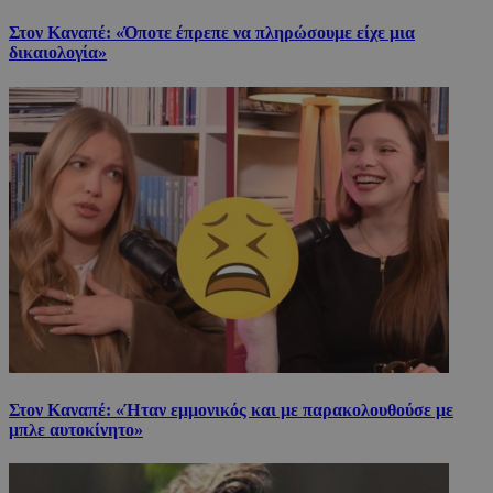
Στον Καναπέ: «Όποτε έπρεπε να πληρώσουμε είχε μια
δικαιολογία»
Στον Καναπέ: «Ήταν εμμονικός και με παρακολουθούσε με
μπλε αυτοκίνητο»