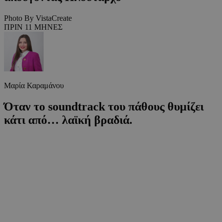
Photo By VistaCreate
ΠΡΙΝ 11 ΜΗΝΕΣ
Μαρία Καραμάνου
Όταν το soundtrack του πάθους θυμίζει
κάτι από… λαϊκή βραδιά.