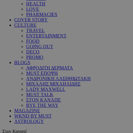
HEALTH
LOVE
PHARMACIES
COVER STORY
CULTURE
TRAVEL
ENTERTAINMENT
FOOD
GOING OUT
DECO
PROMO
BLOGS
ΑΦΡΟΔΙΤΗ ΔΕΡΜΑΤΑ
MUST ΕΠΟΨΗ
ΑΝΔΡΟΝΙΚΗ ΛΑΣΗΘΙΩΤΑΚΗ
ΜΙΧΑΛΗΣ ΜΙΧΑΗΛΙΔΗΣ
LADY MAXWELL
MUST TALK
ΣΤΟΝ ΚΑΝΑΠΕ
BYE THE WAY
MAGAZINE
WKND BY MUST
ASTROLOGY
Στον Καναπέ