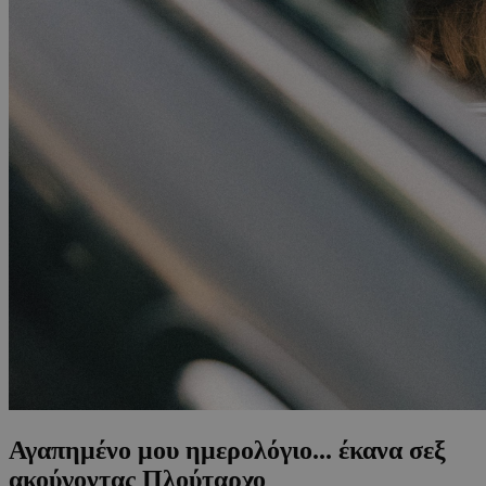
Αγαπημένο μου ημερολόγιο... έκανα σεξ
ακούγοντας Πλούταρχο