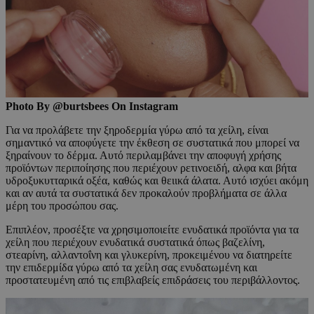
Photo By @burtsbees On Instagram
Για να προλάβετε την ξηροδερμία γύρω από τα χείλη, είναι
σημαντικό να αποφύγετε την έκθεση σε συστατικά που μπορεί να
ξηραίνουν το δέρμα. Αυτό περιλαμβάνει την αποφυγή χρήσης
προϊόντων περιποίησης που περιέχουν ρετινοειδή, αλφα και βήτα
υδροξυκυτταρικά οξέα, καθώς και θειικά άλατα. Αυτό ισχύει ακόμη
και αν αυτά τα συστατικά δεν προκαλούν προβλήματα σε άλλα
μέρη του προσώπου σας.
Επιπλέον, προσέξτε να χρησιμοποιείτε ενυδατικά προϊόντα για τα
χείλη που περιέχουν ενυδατικά συστατικά όπως βαζελίνη,
στεαρίνη, αλλαντοΐνη και γλυκερίνη, προκειμένου να διατηρείτε
την επιδερμίδα γύρω από τα χείλη σας ενυδατωμένη και
προστατευμένη από τις επιβλαβείς επιδράσεις του περιβάλλοντος.