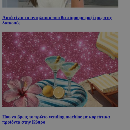
Αυτά είναι τα αντηλιακά που θα πάρουμε μαζί μας στις
διακοπές
Που να βρεις το πρώτο vending machine με κορεάτικα
προϊόντα στην Κύπρο