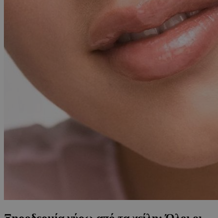
Ξηροδερμία γύρω από τα χείλη: Όλοι οι