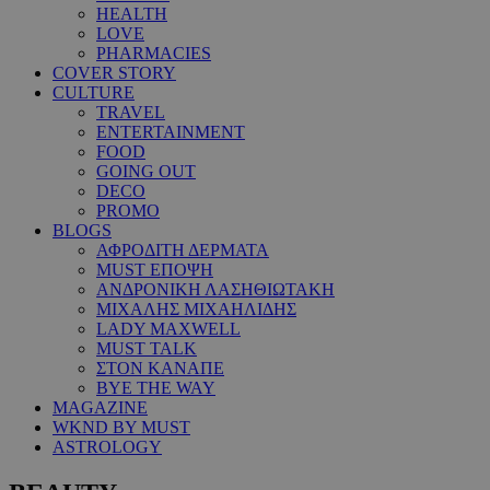
HEALTH
LOVE
PHARMACIES
COVER STORY
CULTURE
TRAVEL
ENTERTAINMENT
FOOD
GOING OUT
DECO
PROMO
BLOGS
ΑΦΡΟΔΙΤΗ ΔΕΡΜΑΤΑ
MUST ΕΠΟΨΗ
ΑΝΔΡΟΝΙΚΗ ΛΑΣΗΘΙΩΤΑΚΗ
ΜΙΧΑΛΗΣ ΜΙΧΑΗΛΙΔΗΣ
LADY MAXWELL
MUST TALK
ΣΤΟΝ ΚΑΝΑΠΕ
BYE THE WAY
MAGAZINE
WKND BY MUST
ASTROLOGY