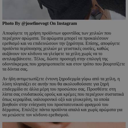
Photo By @josefinevogt On Instagram
Aποφύγετε τη χρήση προϊόντων φροντίδας των χειλιών που
περιέχουν αρώματα. Τα αρώματα μπορεί να προκαλέσουν
ερεθισμό και να επιδεινώσουν την ξηρότητα. Επίσης, αποφύγετε
προϊόντα περίποιησης χειλιών με γευστικές ουσίες, καθώς
αυξάνουν τον κίνδυνο να γλείφετε τα χείλη χωρίς να το
αντιλαμβάνεστε. Τέλος, δώστε προσοχή στην επιλογή της
οδοντόκρεμας που χρησιμοποιείτε και στον τρόπο που βουρτσίζετε
τα δόντια σας.
Αν ήδη αντιμετωπίζετε έντονη ξηροδερμία γύρω από τα χείλη, η
λύση πλησιάζει σε αυτήν που θα ακολουθούσατε για ξηρή
επιδερμίδα σε άλλα μέρη του προσώπου σας. Προσθέστε στη
λίστα σας ενυδατικούς ορούς και κρέμες που περιέχουν συστατικά
όπως κεραμίδια, υαλουρονικό οξύ και γλυκερίνη, τα οποία
βοηθούν στην ενίσχυση του προστατευτικού φραγμού του
δέρματος. Επιλέξτε πάντα προϊόντα απαλά και χωρίς αρώματα για
να μειώσετε τον κίνδυνο ερεθισμού.