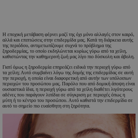
Η εποχική μετάβαση φέρνει μαζί της όχι μόνο αλλαγές στον καιρό,
αλλά και επιπτώσεις στην επιδερμίδα μας. Κατά τη διάρκεια αυτής
της περιόδου, αντιμετωπίζουμε συχνά το πρόβλημα της
ξηροδερμίας, το οποίο εκδηλώνεται κυρίως γύρω από τα χείλη,
καθιστώντας την καθημερινή ζωή μας λίγο πιο δύσκολη και άβολη.
Γιατί όμως η ξηροδερμία επηρεάζει ειδικά την περιοχή γύρω από
τα χείλη; Αυτό συμβαίνει λόγω της δομής της επιδερμίδας σε αυτή
την περιοχή, η οποία είναι διαφορετική από αυτήν των υπόλοιπων
περιοχών του προσώπου μας. Παρόλο που από δομική άποψη είναι
ουσιαστικά ίδια, η περιοχή γύρω από τα χείλη διαθέτει λιγότερους
αδένες που παράγουν λιπίδια σε σύγκριση με περιοχές όπως η
μύτη ή το κέντρο του προσώπου. Αυτό καθιστά την επιδερμίδα σε
αυτό το σημείο πιο ευαίσθητη στη ξηρότητα.