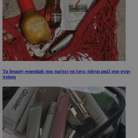
Τα beauty essentials που πρέπει να έχεις πάντα μαζί σου στην
πτήση