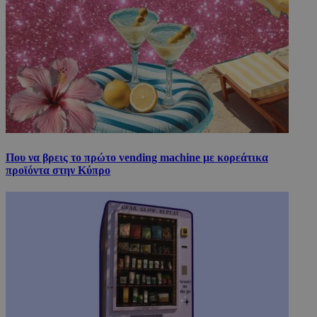
Που να βρεις το πρώτο vending machine με κορεάτικα
προϊόντα στην Κύπρο