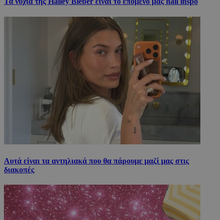
Τα νύχια της Hailey Bieber είναι το επόμενό μας nail inspo
Αυτά είναι τα αντηλιακά που θα πάρουμε μαζί μας στις
διακοπές