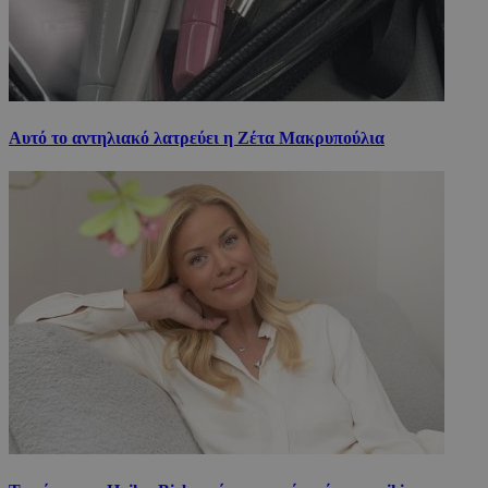
Αυτό το αντηλιακό λατρεύει η Ζέτα Μακρυπούλια