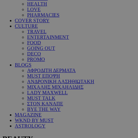
HEALTH
LOVE
PHARMACIES
COVER STORY
CULTURE
TRAVEL
ENTERTAINMENT
FOOD
GOING OUT
DECO
PROMO
BLOGS
ΑΦΡΟΔΙΤΗ ΔΕΡΜΑΤΑ
MUST ΕΠΟΨΗ
ΑΝΔΡΟΝΙΚΗ ΛΑΣΗΘΙΩΤΑΚΗ
ΜΙΧΑΛΗΣ ΜΙΧΑΗΛΙΔΗΣ
LADY MAXWELL
MUST TALK
ΣΤΟΝ ΚΑΝΑΠΕ
BYE THE WAY
MAGAZINE
WKND BY MUST
ASTROLOGY