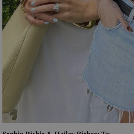
Sophia Richie & Hailey Bieber: Τα