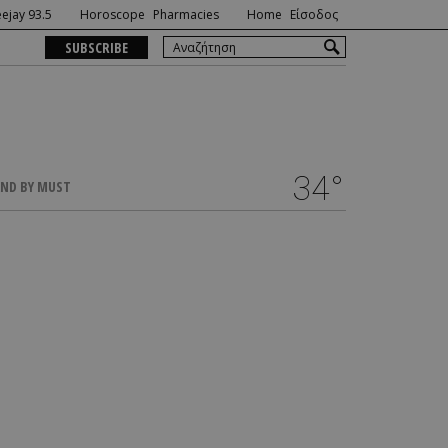
ejay 93.5
Horoscope
Pharmacies
Home
Είσοδος
SUBSCRIBE
34°
ND BY MUST