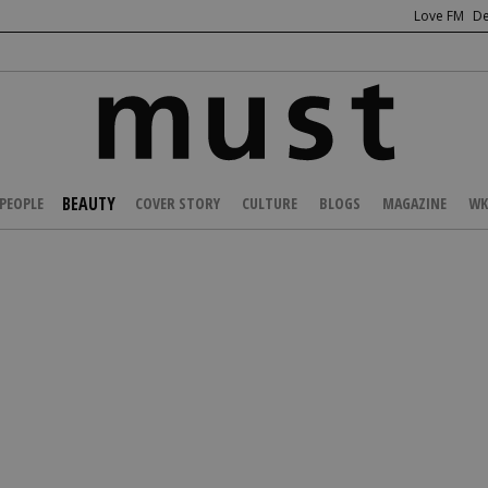
Love FM
De
BEAUTY
PEOPLE
COVER STORY
CULTURE
BLOGS
MAGAZINE
WK
/
BEAUTY