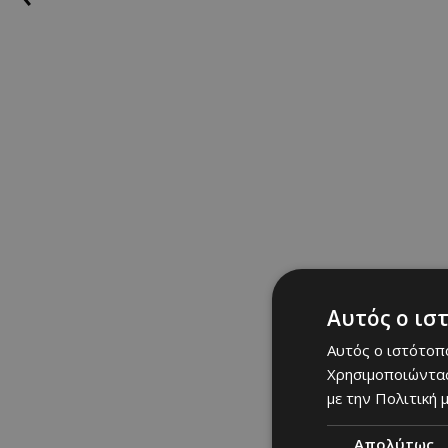
Αυτός ο ισ
Αυτός ο ιστότοπο
Χρησιμοποιώντας
με την Πολιτική μ
Απολύτως