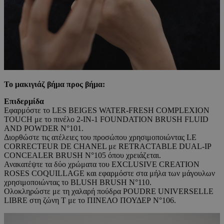
Το μακιγιάζ βήμα προς βήμα:
Επιδερμίδα
Εφαρμόστε το LES BEIGES WATER-FRESH COMPLEXION
TOUCH με το πινέλο 2-IN-1 FOUNDATION BRUSH FLUID
AND POWDER N°101.
Διορθώστε τις ατέλειες του προσώπου χρησιμοποιώντας LE
CORRECTEUR DE CHANEL με RETRACTABLE DUAL-IP
CONCEALER BRUSH N°105 όπου χρειάζεται.
Ανακατέψτε τα δύο χρώματα του EXCLUSIVE CREATION
ROSES COQUILLAGE και εφαρμόστε στα μήλα των μάγουλων
χρησιμοποιώντας το BLUSH BRUSH N°110.
Ολοκληρώστε με τη χαλαρή πούδρα POUDRE UNIVERSELLE
LIBRE στη ζώνη Τ με το ΠΙΝΕΛΟ ΠΟΥΔΕΡ Ν°106.