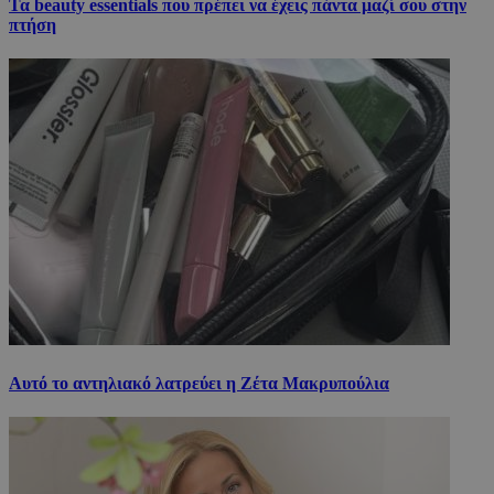
Τα beauty essentials που πρέπει να έχεις πάντα μαζί σου στην
πτήση
Αυτό το αντηλιακό λατρεύει η Ζέτα Μακρυπούλια