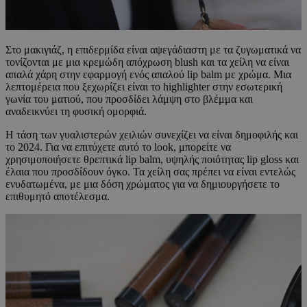
Στο μακιγιάζ, η επιδερμίδα είναι αψεγάδιαστη με τα ζυγωματικά να
τονίζονται με μια κρεμώδη απόχρωση blush και τα χείλη να είναι
απαλά χάρη στην εφαρμογή ενός απαλού lip balm με χρώμα. Μια
λεπτομέρεια που ξεχωρίζει είναι το highlighter στην εσωτερική
γωνία του ματιού, που προσδίδει λάμψη στο βλέμμα και
αναδεικνύει τη φυσική ομορφιά.
Η τάση των γυαλιστερών χειλιών συνεχίζει να είναι δημοφιλής και
το 2024. Για να επιτύχετε αυτό το look, μπορείτε να
χρησιμοποιήσετε θρεπτικά lip balm, υψηλής ποιότητας lip gloss και
έλαια που προσδίδουν όγκο. Τα χείλη σας πρέπει να είναι εντελώς
ενυδατωμένα, με μια δόση χρώματος για να δημιουργήσετε το
επιθυμητό αποτέλεσμα.