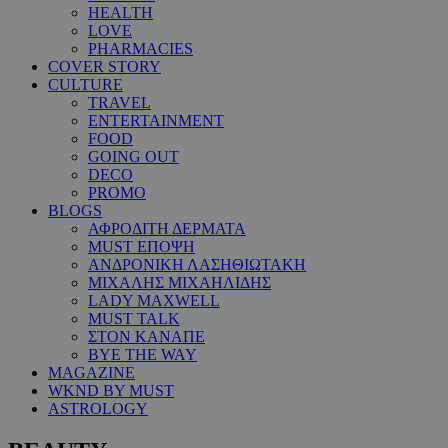
HEALTH
LOVE
PHARMACIES
COVER STORY
CULTURE
TRAVEL
ENTERTAINMENT
FOOD
GOING OUT
DECO
PROMO
BLOGS
ΑΦΡΟΔΙΤΗ ΔΕΡΜΑΤΑ
MUST ΕΠΟΨΗ
ΑΝΔΡΟΝΙΚΗ ΛΑΣΗΘΙΩΤΑΚΗ
ΜΙΧΑΛΗΣ ΜΙΧΑΗΛΙΔΗΣ
LADY MAXWELL
MUST TALK
ΣΤΟΝ ΚΑΝΑΠΕ
BYE THE WAY
MAGAZINE
WKND BY MUST
ASTROLOGY