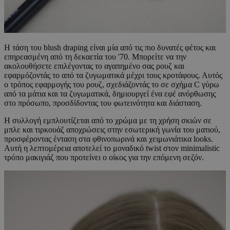
Η τάση του blush draping είναι μία από τις πιο δυνατές φέτος και
επηρεασμένη από τη δεκαετία του '70. Μπορείτε να την
ακολουθήσετε επιλέγοντας το αγαπημένο σας ρουζ και
εφαρμόζοντάς το από τα ζυγωματικά μέχρι τους κροτάφους. Αυτός
ο τρόπος εφαρμογής του ρουζ, σχεδιάζοντάς το σε σχήμα C γύρω
από τα μάτια και τα ζυγωματικά, δημιουργεί ένα εφέ ανόρθωσης
στο πρόσωπο, προσδίδοντας του φωτεινότητα και διάσταση.
Η συλλογή εμπλουτίζεται από το χρώμα με τη χρήση σκιών σε
μπλε και τιρκουάζ αποχρώσεις στην εσωτερική γωνία του ματιού,
προσφέροντας ένταση στα φθινοπωρινά και χειμωνιάτικα looks.
Αυτή η λεπτομέρεια αποτελεί το μοναδικό twist στον minimalistic
τρόπο μακιγιάζ που προτείνει ο οίκος για την επόμενη σεζόν.