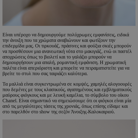
Είναι υπέροχο να δημιουργούμε πολύχρωμες εμφανίσεις, ειδικά
την άνοιξη που τα χρώματα αναβιώνουν και φωτίζουν την
επιδερμίδα μας. Οι τιρκουάζ, πράσινες και φούξια σκιές μπορούν
να προσθέσουν μια ανανεωτική νότα στο μακιγιάζ, ενώ οι παστέλ
αποχρώσεις όπως το βιολετί και το γαλάζιο μπορούν να
δημιουργήσουν μια απαλή, ρομαντική εμφάνιση. Η χρωματική
παλέτα είναι απεριόριστη και μπορείτε να πειραματιστείτε για να
βρείτε το στυλ που σας ταιριάζει καλύτερα.
Τα μαλλιά είναι συγκεντρωμένα σε κομψές, χαμηλές αλογοουρές
που δεμένες με τους κλασικούς, αγαπημένους και εμβληματικούς
μαύρους φιόγκους και με λευκή καμέλια, το σύμβολο του οίκου
Chanel. Είναι σημαντικό να σημειώσουμε ότι οι φιόγκοι είναι μία
από τις μεγαλύτερες τάσεις της χρονιάς, όπως επίσης είδαμε και
στο παρελθόν στο show της σεζόν Άνοιξης-Καλοκαιριού.