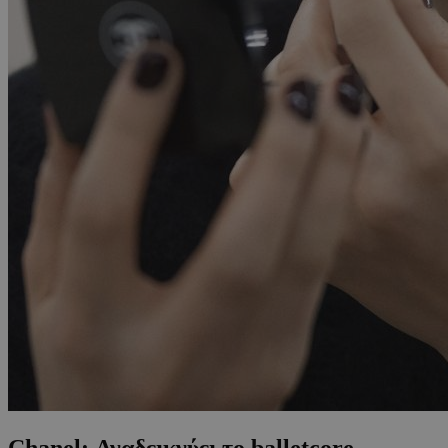
Chanel: Αναδεικνύει το balletcore