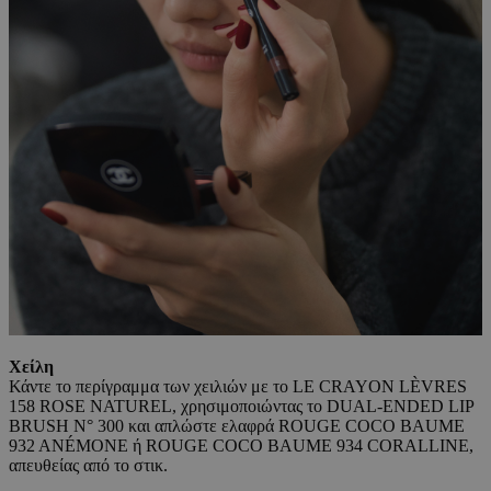
Χείλη
Κάντε το περίγραμμα των χειλιών με το LE CRAYON LÈVRES
158 ROSE NATUREL, χρησιμοποιώντας το DUAL-ENDED LIP
BRUSH N° 300 και απλώστε ελαφρά ROUGE COCO BAUME
932 ANÉMONE ή ROUGE COCO BAUME 934 CORALLINE,
απευθείας από το στικ.