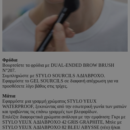
Φρύδια
Βουρτσίστε τα φρύδια με DUAL-ENDED BROW BRUSH
N°207.
Συμπληρώστε με STYLO SOURCILS ΑΔΙΑΒΡΟΧΟ.
Εφαρμόστε το GEL SOURCILS σε διαφανή απόχρωση για να
προσθέσετε λίγο βάθος στις τρίχες.
Μάτια
Εφαρμόστε μια γραμμή χρώματος STYLO YEUX
WATERPROOF, ξεκινώντας από την εσωτερική γωνία των ματιών
και τραβώντας τις επάνω γραμμές των βλεφαρίδων.
Επιλέξτε διαφορετικά χρώματα ανάλογα με την εμφάνιση: Γκρι με
STYLO YEUX ΑΔΙΑΒΡΟΧΟ 42 GRIS GRAPHITE, Μπλε με
STYLO YEUX ΑΔΙΑΒΡΟΧΟ 82 BLEU ABYSSE (νέο) ή/και