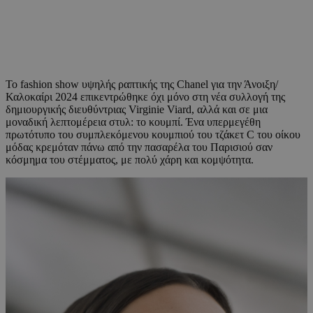
Το fashion show υψηλής ραπτικής της Chanel για την Άνοιξη/
Καλοκαίρι 2024 επικεντρώθηκε όχι μόνο στη νέα συλλογή της
δημιουργικής διευθύντριας Virginie Viard, αλλά και σε μια
μοναδική λεπτομέρεια στυλ: το κουμπί. Ένα υπερμεγέθη
πρωτότυπο του συμπλεκόμενου κουμπιού του τζάκετ C του οίκου
μόδας κρεμόταν πάνω από την πασαρέλα του Παρισιού σαν
κόσμημα του στέμματος, με πολύ χάρη και κομψότητα.