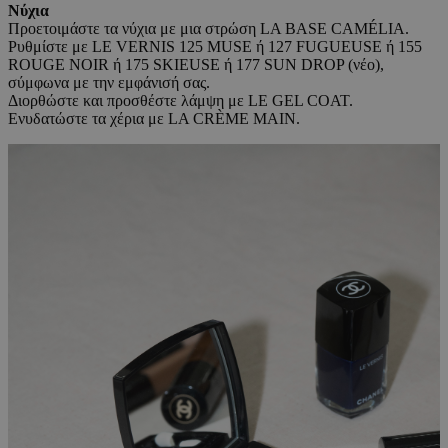
Νύχια
Προετοιμάστε τα νύχια με μια στρώση LA BASE CAMÉLIA.
Ρυθμίστε με LE VERNIS 125 MUSE ή 127 FUGUEUSE ή 155
ROUGE NOIR ή 175 SKIEUSE ή 177 SUN DROP (νέο),
σύμφωνα με την εμφάνισή σας.
Διορθώστε και προσθέστε λάμψη με LE GEL COAT.
Ενυδατώστε τα χέρια με LA CRÈME MAIN.