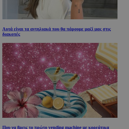
Αυτά είναι τα αντηλιακά που θα πάρουμε μαζί μας στις
διακοπές
Που να βρεις το πρώτο vending machine με κορεάτικα