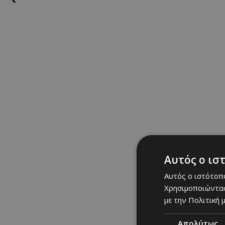
Αυτός ο ισ
Αυτός ο ιστότοπο
Χρησιμοποιώντας
με την Πολιτική μ
Απολύτως