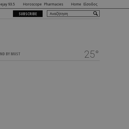
ejay 93.5
Horoscope
Pharmacies
Home
Είσοδος
SUBSCRIBE
25°
ND BY MUST