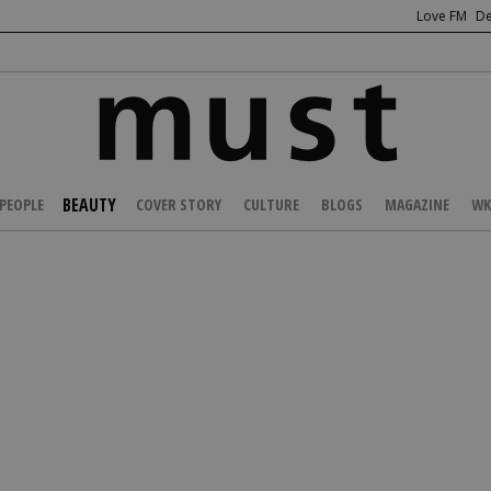
Love FM
De
BEAUTY
PEOPLE
COVER STORY
CULTURE
BLOGS
MAGAZINE
WK
/
BEAUTY