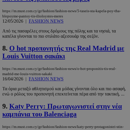
https://m.must.com.cy/gr/fashion/fashion-news/5-taseis-sta-kapela-poy-tha-
blepoyme-pantoy-tis-ilioloystes-meres
12/05/2026
|
FASHION NEWS
Από τις πασαρέλες στους δρόμους της πόλης και τα νησιά, τα
καπέλα γίνονται το πιο στιλάτο αξεσουάρ της σεζόν.
8.
Ο hot προπονητής της Real Madrid με
Louis Vuitton σακάκι
https://m.must.com.cy/gr/fashion/fashion-news/o-hot-proponitis-tis-real-
madrid-me-louis-vuitton-sakaki
16/04/2026
|
FASHION NEWS
Τα όρια μεταξύ αθλητισμού και μόδας γίνονται όλο και πιο ασαφή,
ενώ ο ρόλος του προπονητή επεκτείνεται πέρα από την τακτική, ...
9.
Katy Perry: Πρωταγωνιστεί στην νέα
καμπάνια του Balenciaga
https://m.must.com.cy/gr/fashion/fashion-news/katy-perry-protagonistei-stin-