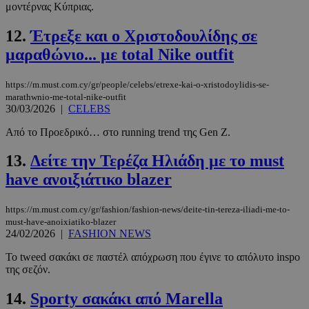
μοντέρνας Κύπριας.
12.
Έτρεξε και ο Χριστοδουλίδης σε
μαραθώνιο... με total Nike outfit
https://m.must.com.cy/gr/people/celebs/etrexe-kai-o-xristodoylidis-se-
marathwnio-me-total-nike-outfit
30/03/2026
|
CELEBS
Από το Προεδρικό… στο running trend της Gen Ζ.
13.
Δείτε την Τερέζα Ηλιάδη με το must
have ανοιξιάτικο blazer
https://m.must.com.cy/gr/fashion/fashion-news/deite-tin-tereza-iliadi-me-to-
must-have-anoixiatiko-blazer
24/02/2026
|
FASHION NEWS
Το tweed σακάκι σε παστέλ απόχρωση που έγινε το απόλυτο inspo
της σεζόν.
14.
Sporty σακάκι από Marella