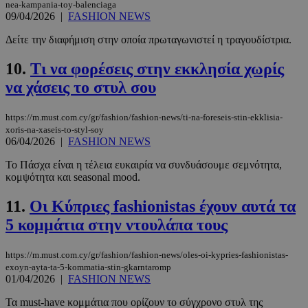
nea-kampania-toy-balenciaga
09/04/2026
|
FASHION NEWS
Δείτε την διαφήμιση στην οποία πρωταγωνιστεί η τραγουδίστρια.
10.
Τι να φορέσεις στην εκκλησία χωρίς
να χάσεις το στυλ σου
https://m.must.com.cy/gr/fashion/fashion-news/ti-na-foreseis-stin-ekklisia-
xoris-na-xaseis-to-styl-soy
06/04/2026
|
FASHION NEWS
Το Πάσχα είναι η τέλεια ευκαιρία να συνδυάσουμε σεμνότητα,
κομψότητα και seasonal mood.
11.
Οι Κύπριες fashionistas έχουν αυτά τα
5 κομμάτια στην ντουλάπα τους
https://m.must.com.cy/gr/fashion/fashion-news/oles-oi-kypries-fashionistas-
exoyn-ayta-ta-5-kommatia-stin-gkarntaromp
01/04/2026
|
FASHION NEWS
Τα must-have κομμάτια που ορίζουν το σύγχρονο στυλ της