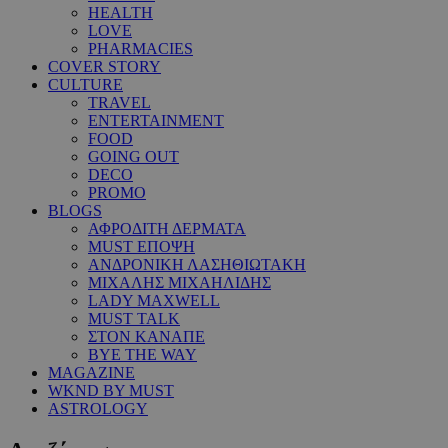
HEALTH
LOVE
PHARMACIES
COVER STORY
CULTURE
TRAVEL
ENTERTAINMENT
FOOD
GOING OUT
DECO
PROMO
BLOGS
ΑΦΡΟΔΙΤΗ ΔΕΡΜΑΤΑ
MUST ΕΠΟΨΗ
ΑΝΔΡΟΝΙΚΗ ΛΑΣΗΘΙΩΤΑΚΗ
ΜΙΧΑΛΗΣ ΜΙΧΑΗΛΙΔΗΣ
LADY MAXWELL
MUST TALK
ΣΤΟΝ ΚΑΝΑΠΕ
BYE THE WAY
MAGAZINE
WKND BY MUST
ASTROLOGY