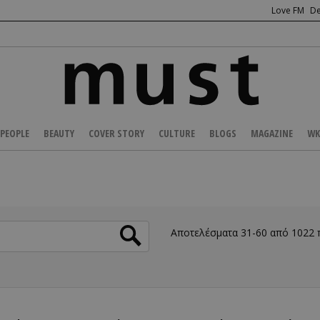
Love FM
De
PEOPLE
BEAUTY
COVER STORY
CULTURE
BLOGS
MAGAZINE
WK
Αποτελέσματα 31-60 από 1022