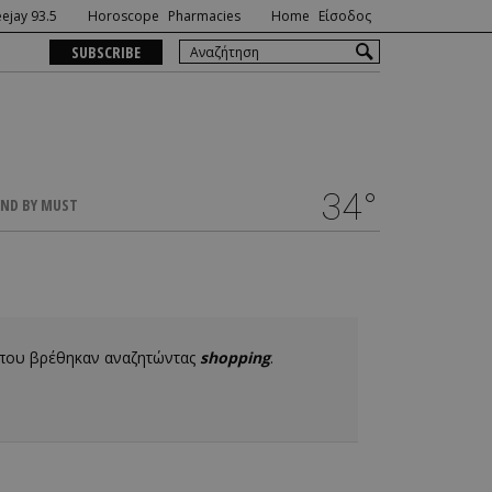
ejay 93.5
Horoscope
Pharmacies
Home
Είσοδος
SUBSCRIBE
34°
ND BY MUST
 που βρέθηκαν αναζητώντας
shopping
.