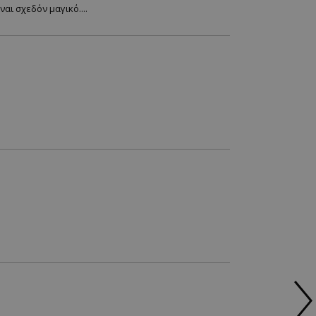
αι σχεδόν μαγικό....