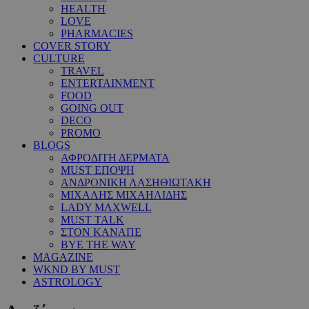
HEALTH
LOVE
PHARMACIES
COVER STORY
CULTURE
TRAVEL
ENTERTAINMENT
FOOD
GOING OUT
DECO
PROMO
BLOGS
ΑΦΡΟΔΙΤΗ ΔΕΡΜΑΤΑ
MUST ΕΠΟΨΗ
ΑΝΔΡΟΝΙΚΗ ΛΑΣΗΘΙΩΤΑΚΗ
ΜΙΧΑΛΗΣ ΜΙΧΑΗΛΙΔΗΣ
LADY MAXWELL
MUST TALK
ΣΤΟΝ ΚΑΝΑΠΕ
BYE THE WAY
MAGAZINE
WKND BY MUST
ASTROLOGY