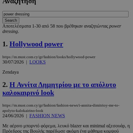
Αναζήτηση
Αποτελέσματα 1-30 από 58 που βρέθηκαν αναζητώντας
power
dressing
.
1.
Hollywood power
https://m.must.com.cy/gr/fashion/looks/hollywood-power
30/07/2026
|
LOOKS
Zendaya
2.
Η Αννίτα Δημητρίου με το απόλυτο
καλοκαιρινό look
https://m.must.com.cy/gr/fashion/fashion-news/i-annita-dimitrioy-me-to-
apolyto-kalokairino-look
24/06/2026
|
FASHION NEWS
Με αέρινο μπορντό φόρεμα, λευκό blazer και minimal αξεσουάρ, η
Πρόεδρος της Βουλής παρέδωσε ακόμη ένα μάθημα κομψού