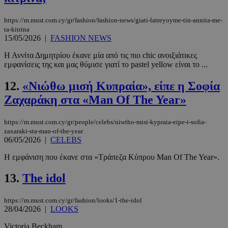
https://m.must.com.cy/gr/fashion/fashion-news/giati-latreyoyme-tin-annita-me-
ta-kitrina
15/05/2026
|
FASHION NEWS
Η Αννίτα Δημητρίου έκανε μία από τις πιο chic ανοιξιάτικες
εμφανίσεις της και μας θύμισε γιατί το pastel yellow είναι το ...
12.
«Νιώθω μισή Κυπραία», είπε η Σοφία
Ζαχαράκη στα «Man Of The Year»
https://m.must.com.cy/gr/people/celebs/niwtho-misi-kypraia-eipe-i-sofia-
zaxaraki-sta-man-of-the-year
06/05/2026
|
CELEBS
Η εμφάνιση που έκανε στα «Τράπεζα Κύπρου Man Of The Year».
13.
The idol
https://m.must.com.cy/gr/fashion/looks/1-the-idol
28/04/2026
|
LOOKS
Victoria Beckham