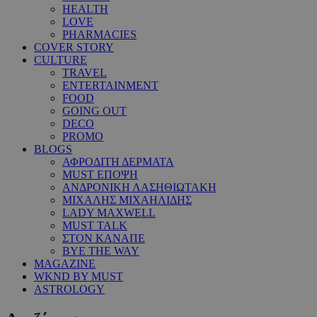
HEALTH
LOVE
PHARMACIES
COVER STORY
CULTURE
TRAVEL
ENTERTAINMENT
FOOD
GOING OUT
DECO
PROMO
BLOGS
ΑΦΡΟΔΙΤΗ ΔΕΡΜΑΤΑ
MUST ΕΠΟΨΗ
ΑΝΔΡΟΝΙΚΗ ΛΑΣΗΘΙΩΤΑΚΗ
ΜΙΧΑΛΗΣ ΜΙΧΑΗΛΙΔΗΣ
LADY MAXWELL
MUST TALK
ΣΤΟΝ ΚΑΝΑΠΕ
BYE THE WAY
MAGAZINE
WKND BY MUST
ASTROLOGY