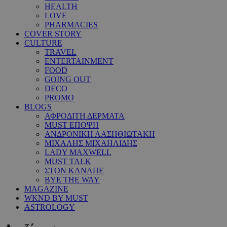
HEALTH
LOVE
PHARMACIES
COVER STORY
CULTURE
TRAVEL
ENTERTAINMENT
FOOD
GOING OUT
DECO
PROMO
BLOGS
ΑΦΡΟΔΙΤΗ ΔΕΡΜΑΤΑ
MUST ΕΠΟΨΗ
ΑΝΔΡΟΝΙΚΗ ΛΑΣΗΘΙΩΤΑΚΗ
ΜΙΧΑΛΗΣ ΜΙΧΑΗΛΙΔΗΣ
LADY MAXWELL
MUST TALK
ΣΤΟΝ ΚΑΝΑΠΕ
BYE THE WAY
MAGAZINE
WKND BY MUST
ASTROLOGY