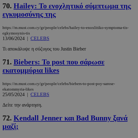
70.
Hailey: Το ενοχλητικό σύμπτωμα της
εγκυμοσύνης της
https://m.must.com.cy/gr/people/celebs/hailey-to-enoxlitiko-symptoma-tis-
egkymosynis-tis
13/06/2024
|
CELEBS
Τι αποκάλυψε η σύζυγος του Justin Bieber
71.
Biebers: To post που σάρωσε
εκατομμύρια likes
https://m.must.com.cy/gr/people/celebs/biebers-to-post-poy-sarose-
ekatommyria-likes
25/05/2024
|
CELEBS
Δείτε την ανάρτηση.
72.
Kendall Jenner και Bad Bunny ξανά
μαζί;