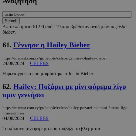
Αναζήτηση
Αποτελέσματα 61-90 από 119 που βρέθηκαν αναζητώντας
justin
bieber
.
61.
Γέννησε η Hailey Bieber
https://m.must.com.cy/gr/people/celebs/gennise-i-hailey-bieber
24/08/2024
|
CELEBS
Η φωτογραφία που μοιράστηκε ο Justin Bieber
62.
Hailey: Ποζάρει με μίνι φόρεμα λίγο
πριν γεννήσει
https://m.must.com.cy/gr/people/celebs/hailey-pozarei-me-mini-forema-ligo-
prin-gennisei
04/08/2024
|
CELEBS
Το κόκκινο μίνι φόρεμα που τράβηξε τα βλέμματα