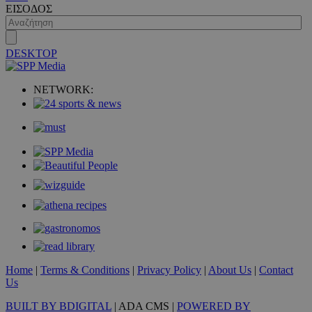
ΕΙΣΟΔΟΣ
DESKTOP
VISITOR_PRIVACY_METADATA
5 μήνες 4
YouTube
εβδομάδε
.youtube.com
NETWORK:
Home
|
Terms & Conditions
|
Privacy Policy
|
About Us
|
Contact
Us
BUILT BY BDIGITAL
| ADA CMS |
POWERED BY