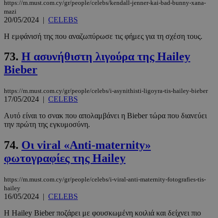
https://m.must.com.cy/gr/people/celebs/kendall-jenner-kai-bad-bunny-xana-
mazi
20/05/2024
|
CELEBS
Η εμφάνισή της που αναζωπύρωσε τις φήμες για τη σχέση τους.
73.
Η ασυνήθιστη λιγούρα της Hailey
Bieber
https://m.must.com.cy/gr/people/celebs/i-asynithisti-ligoyra-tis-hailey-bieber
17/05/2024
|
CELEBS
Αυτό είναι το σνακ που απολαμβάνει η Bieber τώρα που διανεύει
την πρώτη της εγκυμοσύνη.
74.
Οι viral «Anti-maternity»
φωτογραφίες της Hailey
https://m.must.com.cy/gr/people/celebs/i-viral-anti-maternity-fotografies-tis-
hailey
16/05/2024
|
CELEBS
Η Hailey Bieber ποζάρει με φουσκωμένη κοιλιά και δείχνει πιο