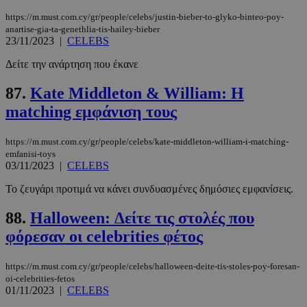
https://m.must.com.cy/gr/people/celebs/justin-bieber-to-glyko-binteo-poy-
anartise-gia-ta-genethlia-tis-hailey-bieber
23/11/2023
|
CELEBS
Δείτε την ανάρτηση που έκανε
87.
Kate Middleton & William: Η
matching εμφάνιση τους
https://m.must.com.cy/gr/people/celebs/kate-middleton-william-i-matching-
emfanisi-toys
03/11/2023
|
CELEBS
Το ζευγάρι προτιμά να κάνει συνδυασμένες δημόσιες εμφανίσεις.
88.
Halloween: Δείτε τις στολές που
φόρεσαν οι celebrities φέτος
https://m.must.com.cy/gr/people/celebs/halloween-deite-tis-stoles-poy-foresan-
oi-celebrities-fetos
01/11/2023
|
CELEBS