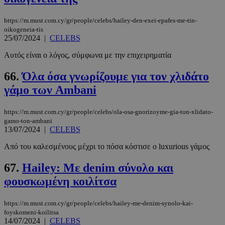
https://m.must.com.cy/gr/people/celebs/hailey-den-exei-epafes-me-tin-
oikogeneia-tis
25/07/2024
|
CELEBS
Αυτός είναι ο λόγος, σύμφωνα με την επιχειρηματία
66.
Όλα όσα γνωρίζουμε για τον χλιδάτο
γάμο των Ambani
https://m.must.com.cy/gr/people/celebs/ola-osa-gnorizoyme-gia-ton-xlidato-
gamo-ton-ambani
13/07/2024
|
CELEBS
Από του καλεσμένους μέχρι το πόσα κόστισε ο luxurious γάμος
67.
Hailey: Με denim σύνολο και
φουσκωμένη κοιλίτσα
https://m.must.com.cy/gr/people/celebs/hailey-me-denim-synolo-kai-
foyskomeni-koilitsa
14/07/2024
|
CELEBS