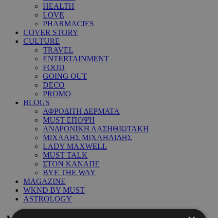
HEALTH
LOVE
PHARMACIES
COVER STORY
CULTURE
TRAVEL
ENTERTAINMENT
FOOD
GOING OUT
DECO
PROMO
BLOGS
ΑΦΡΟΔΙΤΗ ΔΕΡΜΑΤΑ
MUST ΕΠΟΨΗ
ΑΝΔΡΟΝΙΚΗ ΛΑΣΗΘΙΩΤΑΚΗ
ΜΙΧΑΛΗΣ ΜΙΧΑΗΛΙΔΗΣ
LADY MAXWELL
MUST TALK
ΣΤΟΝ ΚΑΝΑΠΕ
BYE THE WAY
MAGAZINE
WKND BY MUST
ASTROLOGY