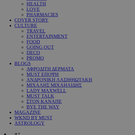
HEALTH
LOVE
PHARMACIES
COVER STORY
CULTURE
TRAVEL
ENTERTAINMENT
FOOD
GOING OUT
DECO
PROMO
BLOGS
ΑΦΡΟΔΙΤΗ ΔΕΡΜΑΤΑ
MUST ΕΠΟΨΗ
ΑΝΔΡΟΝΙΚΗ ΛΑΣΗΘΙΩΤΑΚΗ
ΜΙΧΑΛΗΣ ΜΙΧΑΗΛΙΔΗΣ
LADY MAXWELL
MUST TALK
ΣΤΟΝ ΚΑΝΑΠΕ
BYE THE WAY
MAGAZINE
WKND BY MUST
ASTROLOGY