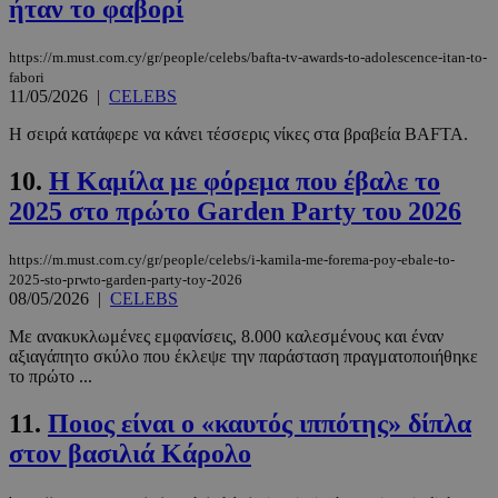
ήταν το φαβορί
https://m.must.com.cy/gr/people/celebs/bafta-tv-awards-to-adolescence-itan-to-
fabori
11/05/2026
|
CELEBS
Η σειρά κατάφερε να κάνει τέσσερις νίκες στα βραβεία BAFTA.
10.
Η Καμίλα με φόρεμα που έβαλε το
2025 στο πρώτο Garden Party του 2026
https://m.must.com.cy/gr/people/celebs/i-kamila-me-forema-poy-ebale-to-
2025-sto-prwto-garden-party-toy-2026
08/05/2026
|
CELEBS
Με ανακυκλωμένες εμφανίσεις, 8.000 καλεσμένους και έναν
αξιαγάπητο σκύλο που έκλεψε την παράσταση πραγματοποιήθηκε
το πρώτο ...
11.
Ποιος είναι ο «καυτός ιππότης» δίπλα
στον βασιλιά Κάρολο