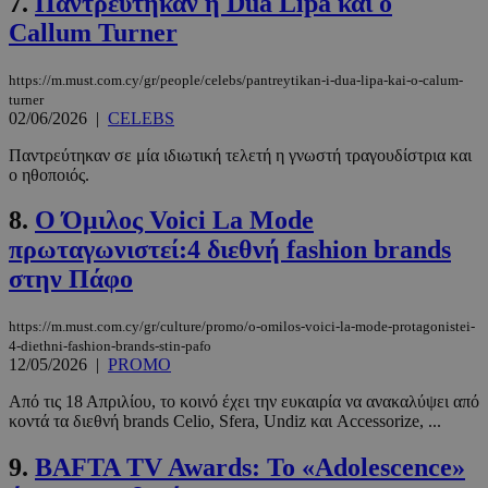
7.
Παντρεύτηκαν η Dua Lipa και ο
Callum Turner
https://m.must.com.cy/gr/people/celebs/pantreytikan-i-dua-lipa-kai-o-calum-
turner
02/06/2026
|
CELEBS
Παντρεύτηκαν σε μία ιδιωτική τελετή η γνωστή τραγουδίστρια και
ο ηθοποιός.
8.
Ο Όμιλος Voici La Mode
πρωταγωνιστεί:4 διεθνή fashion brands
στην Πάφο
https://m.must.com.cy/gr/culture/promo/o-omilos-voici-la-mode-protagonistei-
4-diethni-fashion-brands-stin-pafo
12/05/2026
|
PROMO
Από τις 18 Απριλίου, το κοινό έχει την ευκαιρία να ανακαλύψει από
κοντά τα διεθνή brands Celio, Sfera, Undiz και Accessorize, ...
9.
BAFTA TV Awards: Το «Adolescence»