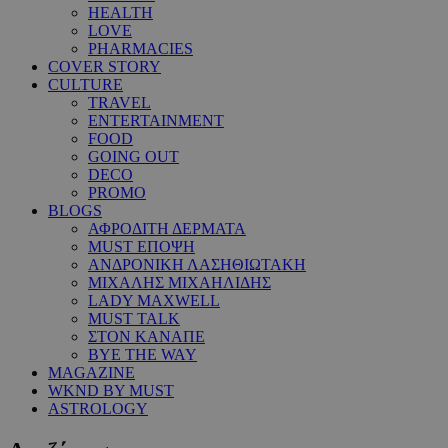
HEALTH
LOVE
PHARMACIES
COVER STORY
CULTURE
TRAVEL
ENTERTAINMENT
FOOD
GOING OUT
DECO
PROMO
BLOGS
ΑΦΡΟΔΙΤΗ ΔΕΡΜΑΤΑ
MUST ΕΠΟΨΗ
ΑΝΔΡΟΝΙΚΗ ΛΑΣΗΘΙΩΤΑΚΗ
ΜΙΧΑΛΗΣ ΜΙΧΑΗΛΙΔΗΣ
LADY MAXWELL
MUST TALK
ΣΤΟΝ ΚΑΝΑΠΕ
BYE THE WAY
MAGAZINE
WKND BY MUST
ASTROLOGY