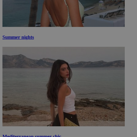
Summer nights
Mediterranean summer chic