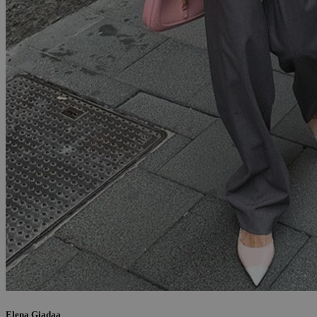
Elena Giadaa