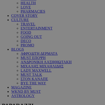
HEALTH
LOVE
PHARMACIES
COVER STORY
CULTURE
TRAVEL
ENTERTAINMENT
FOOD
GOING OUT
DECO
PROMO
BLOGS
ΑΦΡΟΔΙΤΗ ΔΕΡΜΑΤΑ
MUST ΕΠΟΨΗ
ΑΝΔΡΟΝΙΚΗ ΛΑΣΗΘΙΩΤΑΚΗ
ΜΙΧΑΛΗΣ ΜΙΧΑΗΛΙΔΗΣ
LADY MAXWELL
MUST TALK
ΣΤΟΝ ΚΑΝΑΠΕ
BYE THE WAY
MAGAZINE
WKND BY MUST
ASTROLOGY