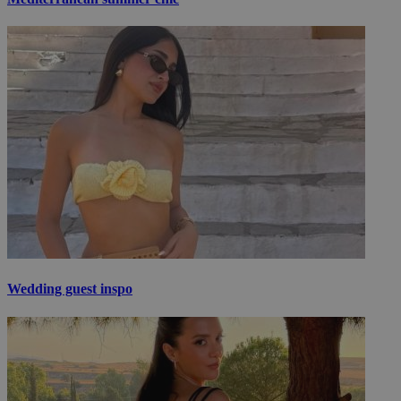
Wedding guest inspo