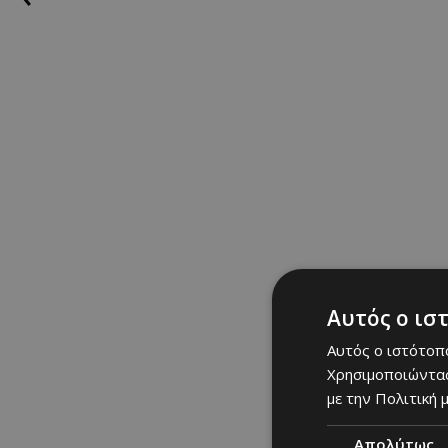
Αυτός ο ισ
Αυτός ο ιστότοπο
Χρησιμοποιώντας
με την Πολιτική μ
Απολύτως