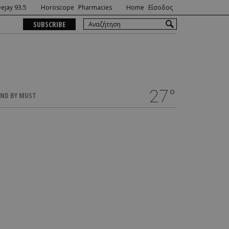
ejay 93.5
Horoscope
Pharmacies
Home
Είσοδος
SUBSCRIBE
27°
ND BY MUST