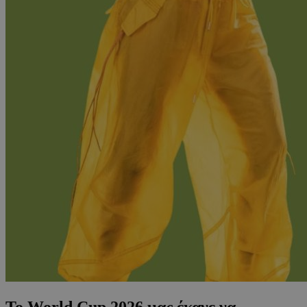
Το World Cup 2026 μας έκανε να