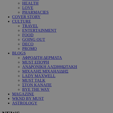
HEALTH
LOVE
PHARMACIES
COVER STORY
CULTURE
TRAVEL
ENTERTAINMENT
FOOD
GOING OUT
DECO
PROMO
BLOGS
ΑΦΡΟΔΙΤΗ ΔΕΡΜΑΤΑ
MUST ΕΠΟΨΗ
ΑΝΔΡΟΝΙΚΗ ΛΑΣΗΘΙΩΤΑΚΗ
ΜΙΧΑΛΗΣ ΜΙΧΑΗΛΙΔΗΣ
LADY MAXWELL
MUST TALK
ΣΤΟΝ ΚΑΝΑΠΕ
BYE THE WAY
MAGAZINE
WKND BY MUST
ASTROLOGY