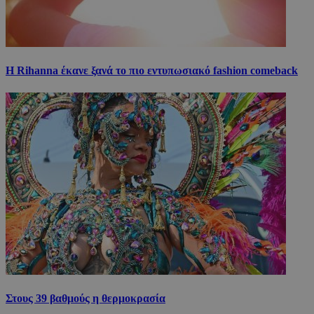
Η Rihanna έκανε ξανά το πιο εντυπωσιακό fashion comeback
Στους 39 βαθμούς η θερμοκρασία