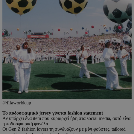
@fifaworldcup
Το ποδοσφαιρικό jersey γίνεται fashion statement
Αν υπάρχει ένα item που κυριαρχεί ήδη στα social media, αυτό είναι
η ποδοσφαιρική φανέλα.
Οι Gen Z fashion lovers τη συνδυάζουν με μίνι φούστες, tailored