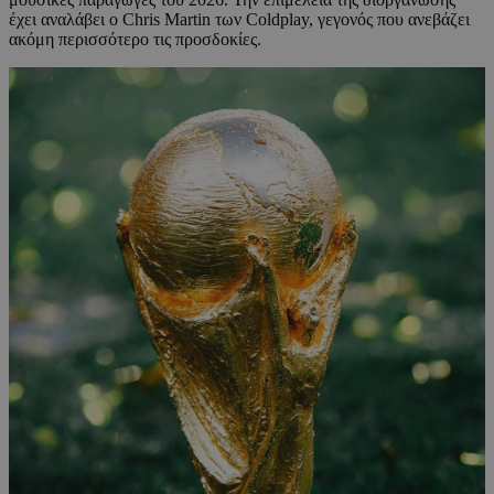
έχει αναλάβει ο Chris Martin των Coldplay, γεγονός που ανεβάζει
ακόμη περισσότερο τις προσδοκίες.