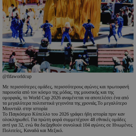
@fifaworldcup
Με περισσότερες ομάδες, περισσότερους αγώνες και πρωτοφανή
παρουσία από τον κόσμο της μόδας, της μουσικής και της
ομορφιάς, το World Cup 2026 αναμένεται να αποτελέσει ένα από
τα μεγαλύτερα πολιτιστικά γεγονότα της χρονιάς.Το μεγαλύτερο
Μουντιάλ στην ιστορία
Το Παγκόσμιο Κύπελλο του 2026 γράφει ήδη ιστορία πριν καν
ολοκληρωθεί. Για πρώτη φορά συμμετέχουν 48 εθνικές ομάδες
αντί για 32, ενώ θα διεξαχθούν συνολικά 104 αγώνες σε Ηνωμένες
Πολιτείες, Καναδά και Μεξικό.