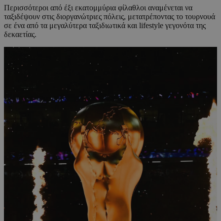
Περισσότεροι από έξι εκατομμύρια φίλαθλοι αναμένεται να
ταξιδέψουν στις διοργανώτριες πόλεις, μετατρέποντας το τουρνουά
σε ένα από τα μεγαλύτερα ταξιδιωτικά και lifestyle γεγονότα της
δεκαετίας.