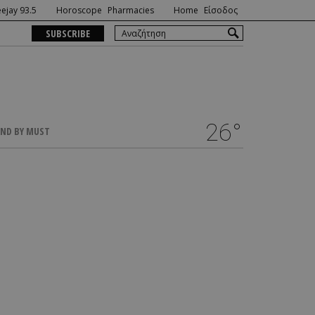
ejay 93.5
Horoscope
Pharmacies
Home
Είσοδος
SUBSCRIBE
26°
ND BY MUST