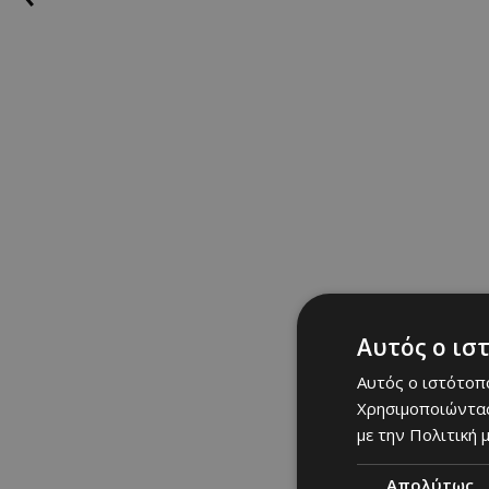
Αυτός ο ισ
Αυτός ο ιστότοπο
Χρησιμοποιώντας
με την Πολιτική μ
Απολύτως