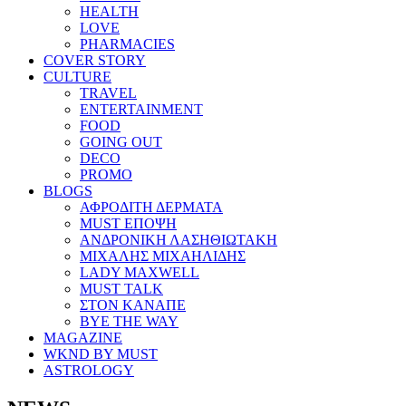
HEALTH
LOVE
PHARMACIES
COVER STORY
CULTURE
TRAVEL
ENTERTAINMENT
FOOD
GOING OUT
DECO
PROMO
BLOGS
ΑΦΡΟΔΙΤΗ ΔΕΡΜΑΤΑ
MUST ΕΠΟΨΗ
ΑΝΔΡΟΝΙΚΗ ΛΑΣΗΘΙΩΤΑΚΗ
ΜΙΧΑΛΗΣ ΜΙΧΑΗΛΙΔΗΣ
LADY MAXWELL
MUST TALK
ΣΤΟΝ ΚΑΝΑΠΕ
BYE THE WAY
MAGAZINE
WKND BY MUST
ASTROLOGY