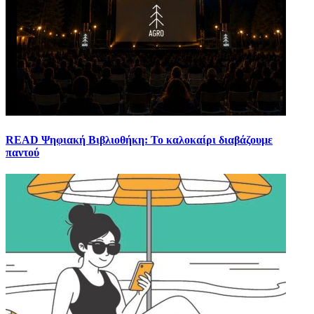
READ Ψηφιακή Βιβλιοθήκη: Το καλοκαίρι διαβάζουμε
παντού