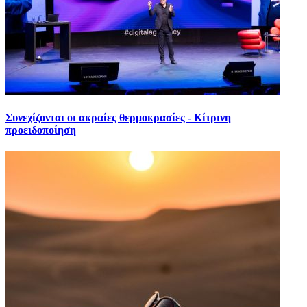
Συνεχίζονται οι ακραίες θερμοκρασίες - Κίτρινη
προειδοποίηση