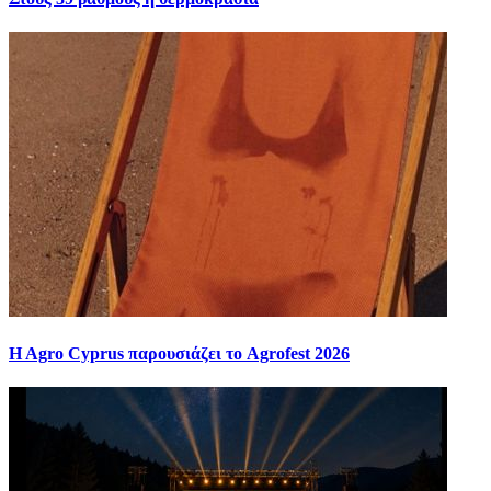
H Agro Cyprus παρουσιάζει το Agrofest 2026