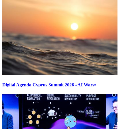
Digital Agenda Cyprus Summit 2026 «AI Wars»