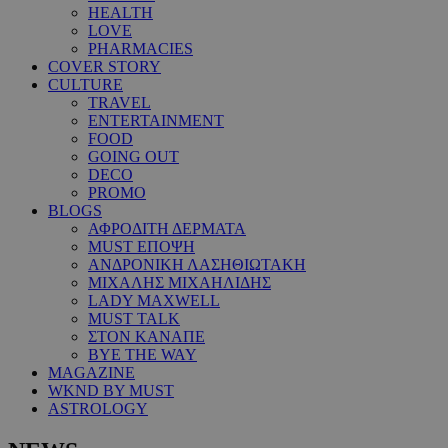
HEALTH
LOVE
PHARMACIES
COVER STORY
CULTURE
TRAVEL
ENTERTAINMENT
FOOD
GOING OUT
DECO
PROMO
BLOGS
ΑΦΡΟΔΙΤΗ ΔΕΡΜΑΤΑ
MUST ΕΠΟΨΗ
ΑΝΔΡΟΝΙΚΗ ΛΑΣΗΘΙΩΤΑΚΗ
ΜΙΧΑΛΗΣ ΜΙΧΑΗΛΙΔΗΣ
LADY MAXWELL
MUST TALK
ΣΤΟΝ ΚΑΝΑΠΕ
BYE THE WAY
MAGAZINE
WKND BY MUST
ASTROLOGY