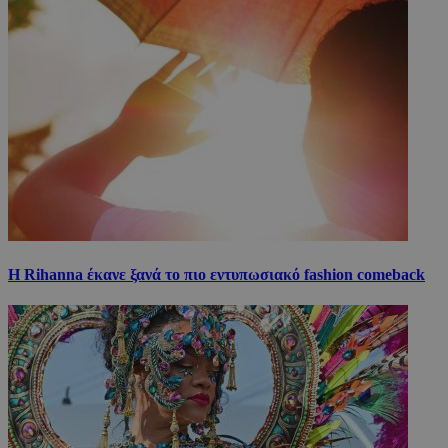
Η Rihanna έκανε ξανά το πιο εντυπωσιακό fashion comeback