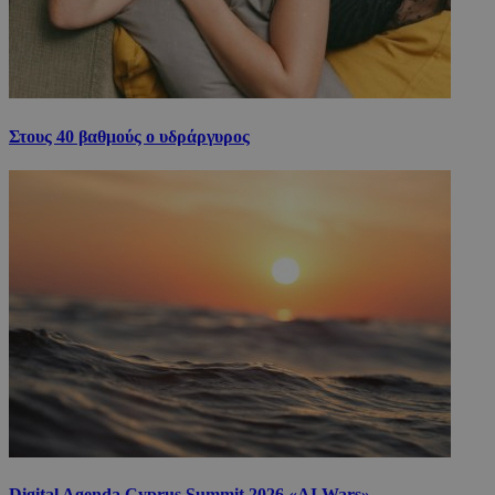
Στους 40 βαθμούς ο υδράργυρος
Digital Agenda Cyprus Summit 2026 «AI Wars»