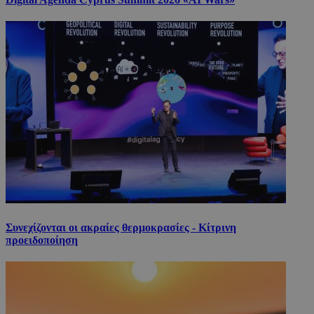
Συνεχίζονται οι ακραίες θερμοκρασίες - Κίτρινη
προειδοποίηση