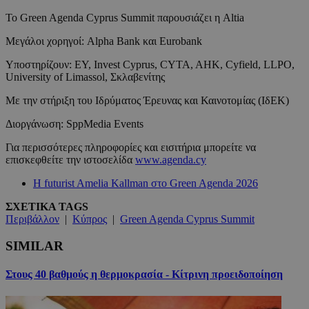
To Green Agenda Cyprus Summit παρουσιάζει η Altia
Μεγάλοι χορηγοί: Alpha Bank και Eurobank
Υποστηρίζουν: EY, Invest Cyprus, CYTA, AHK, Cyfield, LLPO,
University of Limassol, Σκλαβενίτης
Με την στήριξη του Ιδρύματος Έρευνας και Καινοτομίας (ΙδΕΚ)
Διοργάνωση: SppMedia Events
Για περισσότερες πληροφορίες και εισιτήρια μπορείτε να
επισκεφθείτε την ιστοσελίδα
www.agenda.cy
Η futurist Amelia Kallman στο Green Agenda 2026
ΣΧΕΤΙΚΑ TAGS
Περιβάλλον
|
Κύπρος
|
Green Agenda Cyprus Summit
SIMILAR
Στους 40 βαθμούς η θερμοκρασία - Κίτρινη προειδοποίηση