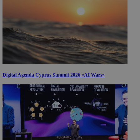
Digital Agenda Cyprus Summit 2026 «AI Wars»