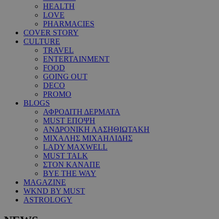
HEALTH
LOVE
PHARMACIES
COVER STORY
CULTURE
TRAVEL
ENTERTAINMENT
FOOD
GOING OUT
DECO
PROMO
BLOGS
ΑΦΡΟΔΙΤΗ ΔΕΡΜΑΤΑ
MUST ΕΠΟΨΗ
ΑΝΔΡΟΝΙΚΗ ΛΑΣΗΘΙΩΤΑΚΗ
ΜΙΧΑΛΗΣ ΜΙΧΑΗΛΙΔΗΣ
LADY MAXWELL
MUST TALK
ΣΤΟΝ ΚΑΝΑΠΕ
BYE THE WAY
MAGAZINE
WKND BY MUST
ASTROLOGY