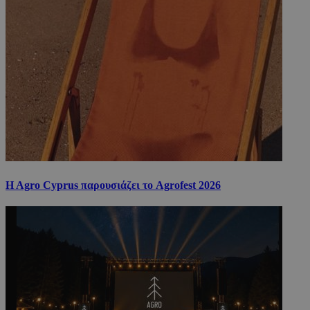
H Agro Cyprus παρουσιάζει το Agrofest 2026