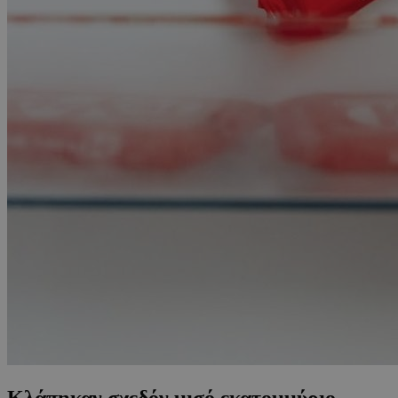
Κλάπηκαν σχεδόν μισό εκατομμύριο