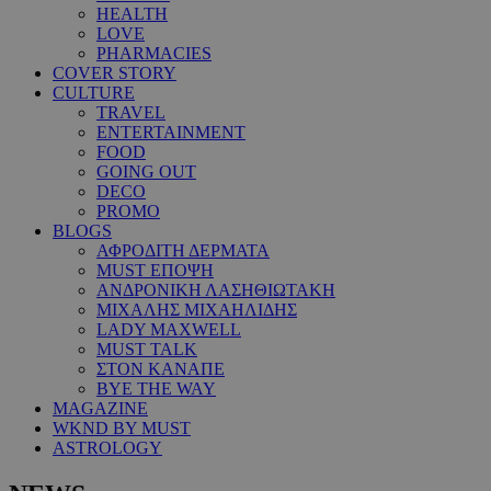
HEALTH
LOVE
PHARMACIES
COVER STORY
CULTURE
TRAVEL
ENTERTAINMENT
FOOD
GOING OUT
DECO
PROMO
BLOGS
ΑΦΡΟΔΙΤΗ ΔΕΡΜΑΤΑ
MUST ΕΠΟΨΗ
ΑΝΔΡΟΝΙΚΗ ΛΑΣΗΘΙΩΤΑΚΗ
ΜΙΧΑΛΗΣ ΜΙΧΑΗΛΙΔΗΣ
LADY MAXWELL
MUST TALK
ΣΤΟΝ ΚΑΝΑΠΕ
BYE THE WAY
MAGAZINE
WKND BY MUST
ASTROLOGY