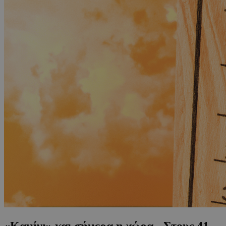
«Καμίνι» και σήμερα η χώρα - Στους 41