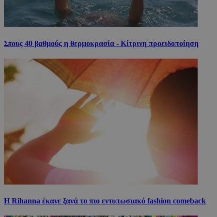
Στους 40 βαθμούς η θερμοκρασία - Κίτρινη προειδοποίηση
Η Rihanna έκανε ξανά το πιο εντυπωσιακό fashion comeback