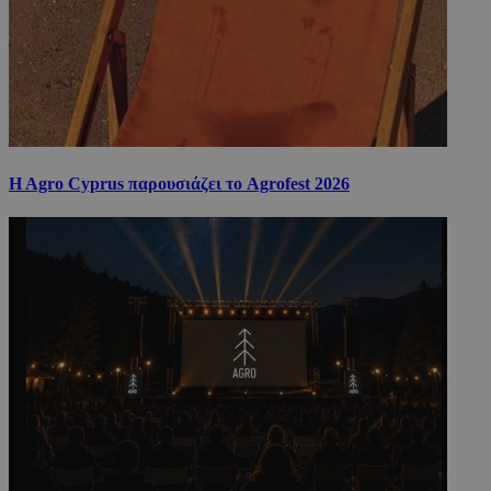
H Agro Cyprus παρουσιάζει το Agrofest 2026