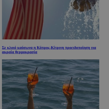
Σε κλοιό καύσωνα η Κύπρος-Κίτρινη προειδοποίηση για
ακραία θερμοκρασία