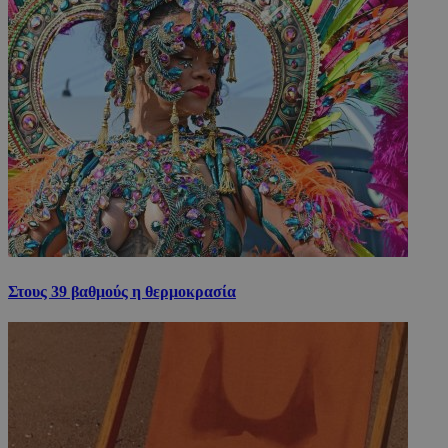
Στους 39 βαθμούς η θερμοκρασία