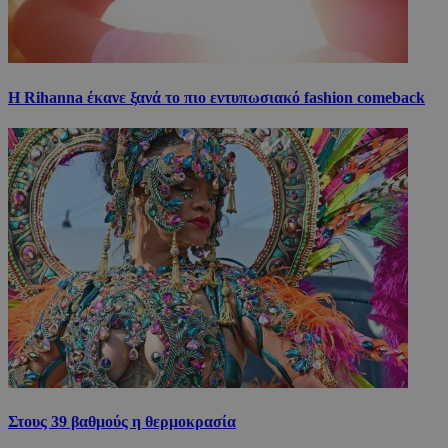
Η Rihanna έκανε ξανά το πιο εντυπωσιακό fashion comeback
Στους 39 βαθμούς η θερμοκρασία