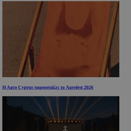
H Agro Cyprus παρουσιάζει το Agrofest 2026