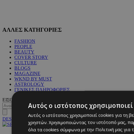
ΑΛΛΕΣ ΚΑΤΗΓΟΡΙΕΣ
FASHION
PEOPLE
BEAUTY
COVER STORY
CULTURE
BLOGS
MAGAZINE
WKND BY MUST
ASTROLOGY
ΓΕΝΙΚΕΣ ΠΛΗΡΟΦΟΡΙΕΣ
ΕΙΣΟΔΟΣ
Αυτός ο ιστότοπος χρησιμοποιεί 
Αυτός ο ιστότοπος χρησιμοποιεί cookies για τη β
DESKTOP
χρηστών. Χρησιμοποιώντας τον ιστότοπό μας, πα
όλα τα cookies σύμφωνα με την Πολιτική μας για τ