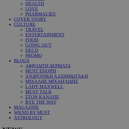
HEALTH
LOVE
PHARMACIES
COVER STORY
CULTURE
TRAVEL
ENTERTAINMENT
FOOD
GOING OUT
DECO
PROMO
BLOGS
ΑΦΡΟΔΙΤΗ ΔΕΡΜΑΤΑ
MUST ΕΠΟΨΗ
ΑΝΔΡΟΝΙΚΗ ΛΑΣΗΘΙΩΤΑΚΗ
ΜΙΧΑΛΗΣ ΜΙΧΑΗΛΙΔΗΣ
LADY MAXWELL
MUST TALK
ΣΤΟΝ ΚΑΝΑΠΕ
BYE THE WAY
MAGAZINE
WKND BY MUST
ASTROLOGY