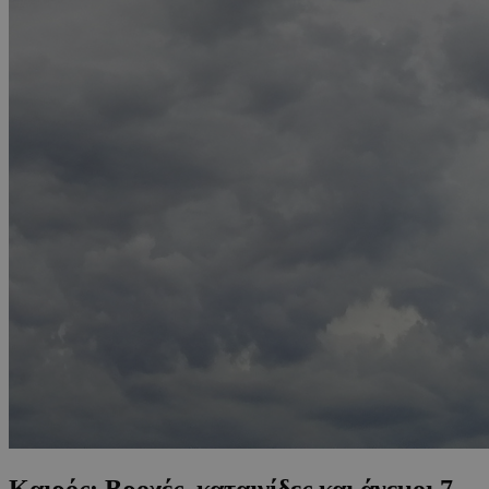
Καιρός: Βροχές, καταιγίδες και άνεμοι 7