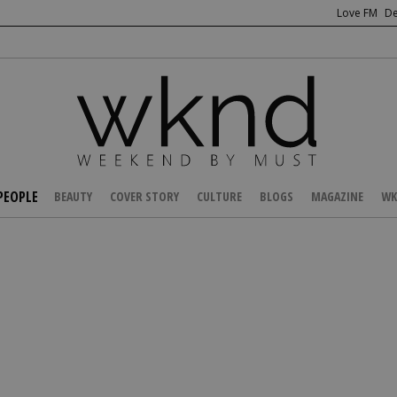
Love FM
De
PEOPLE
BEAUTY
COVER STORY
CULTURE
BLOGS
MAGAZINE
WK
/
NEWS