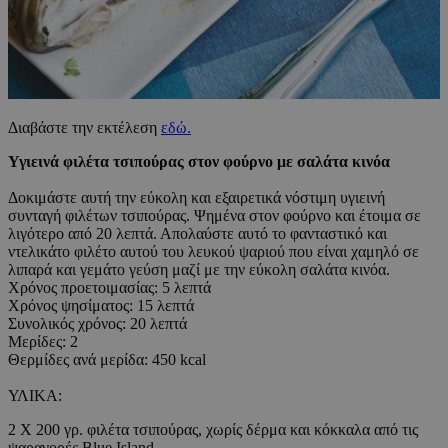
Διαβάστε την εκτέλεση
εδώ.
Υγιεινά φιλέτα τσιπούρας στον φούρνο με σαλάτα κινόα
Δοκιμάστε αυτή την εύκολη και εξαιρετικά νόστιμη υγιεινή
συνταγή φιλέτων τσιπούρας. Ψημένα στον φούρνο και έτοιμα σε
λιγότερο από 20 λεπτά. Απολαύστε αυτό το φανταστικό και
ντελικάτο φιλέτο αυτού του λευκού ψαριού που είναι χαμηλό σε
λιπαρά και γεμάτο γεύση μαζί με την εύκολη σαλάτα κινόα.
Χρόνος προετοιμασίας: 5 λεπτά
Χρόνος ψησίματος: 15 λεπτά
Συνολικός χρόνος: 20 λεπτά
Μερίδες: 2
Θερμίδες ανά μερίδα: 450 kcal
ΥΛΙΚΑ:
2 Χ 200 γρ. φιλέτα τσιπούρας, χωρίς δέρμα και κόκκαλα από τις
ψαραγορές Blue Island