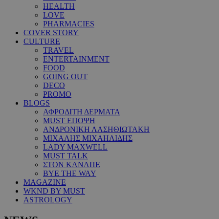
HEALTH
LOVE
PHARMACIES
COVER STORY
CULTURE
TRAVEL
ENTERTAINMENT
FOOD
GOING OUT
DECO
PROMO
BLOGS
ΑΦΡΟΔΙΤΗ ΔΕΡΜΑΤΑ
MUST ΕΠΟΨΗ
ΑΝΔΡΟΝΙΚΗ ΛΑΣΗΘΙΩΤΑΚΗ
ΜΙΧΑΛΗΣ ΜΙΧΑΗΛΙΔΗΣ
LADY MAXWELL
MUST TALK
ΣΤΟΝ ΚΑΝΑΠΕ
BYE THE WAY
MAGAZINE
WKND BY MUST
ASTROLOGY