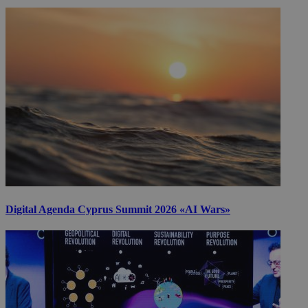
Digital Agenda Cyprus Summit 2026 «AI Wars»