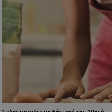
3 νόστιμα πιάτα με ψάρι από την Αθηνά