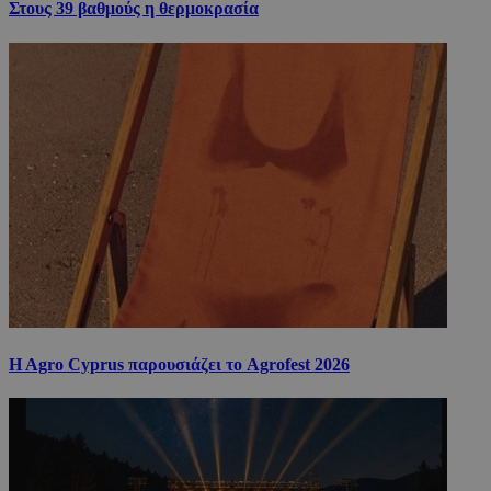
Στους 39 βαθμούς η θερμοκρασία
H Agro Cyprus παρουσιάζει το Agrofest 2026