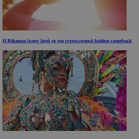
Η Rihanna έκανε ξανά το πιο εντυπωσιακό fashion comeback