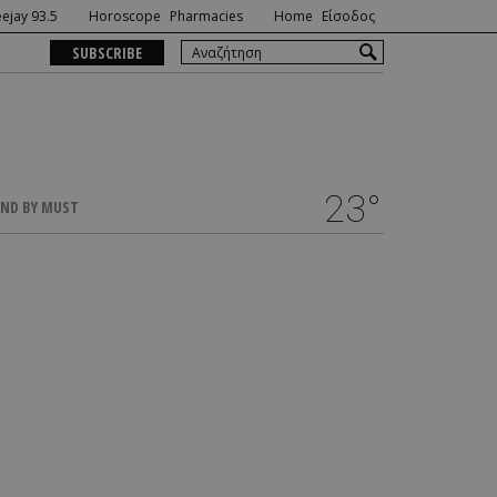
ejay 93.5
Horoscope
Pharmacies
Home
Είσοδος
SUBSCRIBE
23°
ND BY MUST