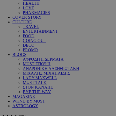
HEALTH
LOVE
PHARMACIES
COVER STORY
CULTURE
TRAVEL
ENTERTAINMENT
FOOD
GOING OUT
DECO
PROMO
BLOGS
ΑΦΡΟΔΙΤΗ ΔΕΡΜΑΤΑ
MUST ΕΠΟΨΗ
ΑΝΔΡΟΝΙΚΗ ΛΑΣΗΘΙΩΤΑΚΗ
ΜΙΧΑΛΗΣ ΜΙΧΑΗΛΙΔΗΣ
LADY MAXWELL
MUST TALK
ΣΤΟΝ ΚΑΝΑΠΕ
BYE THE WAY
MAGAZINE
WKND BY MUST
ASTROLOGY