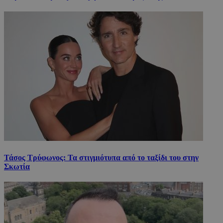
Τάσος Τρύφωνος: Τα στιγμιότυπα από το ταξίδι του στην
Σκωτία