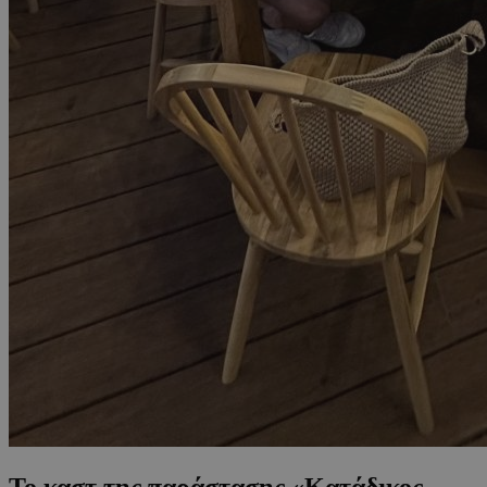
Το καστ της παράστασης «Κατάδικος