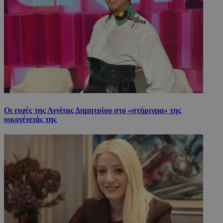
Οι ευχές της Αννίτας Δημητρίου στο «στήριγμα» της
οικογένειάς της