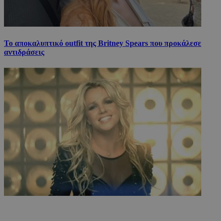
Το αποκαλυπτικό outfit της Britney Spears που προκάλεσε
αντιδράσεις