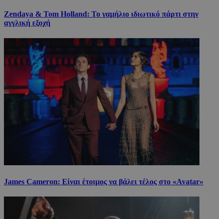
Zendaya & Tom Holland: Το γαμήλιο ιδιωτικό πάρτι στην
αγγλική εξοχή
James Cameron: Είναι έτοιμος να βάλει τέλος στο «Avatar»