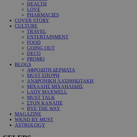
HEALTH
LOVE
PHARMACIES
COVER STORY
CULTURE
TRAVEL
ENTERTAINMENT
FOOD
GOING OUT
DECO
PROMO
BLOGS
ΑΦΡΟΔΙΤΗ ΔΕΡΜΑΤΑ
MUST ΕΠΟΨΗ
ΑΝΔΡΟΝΙΚΗ ΛΑΣΗΘΙΩΤΑΚΗ
ΜΙΧΑΛΗΣ ΜΙΧΑΗΛΙΔΗΣ
LADY MAXWELL
MUST TALK
ΣΤΟΝ ΚΑΝΑΠΕ
BYE THE WAY
MAGAZINE
WKND BY MUST
ASTROLOGY