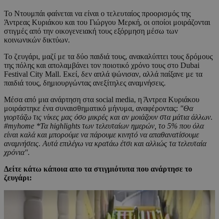
Το Ντουμπάι φαίνεται να είναι ο τελευταίος προορισμός της
Άντρεας Κυριάκου και του Γιώργου Μερκή, οι οποίοι μοιράζονται
στιγμές από την οικογενειακή τους εξόρμηση μέσω των
κοινωνικών δικτύων.
Το ζευγάρι, μαζί με τα δύο παιδιά τους, ανακαλύπτει τους δρόμους
της πόλης και απολαμβάνει τον ποιοτικό χρόνο τους στο Dubai
Festival City Mall. Εκεί, δεν απλά ψώνισαν, αλλά παίξανε με τα
παιδιά τους, δημιουργώντας ανεξίτηλες αναμνήσεις.
Μέσα από μια ανάρτηση στα social media, η Άντρεα Κυριάκου
μοιράστηκε ένα συναισθηματικό μήνυμα, αναφέροντας:
"Θα
γιορτάζω τις νίκες μας όσο μικρές και αν μοιάζουν στα μάτια άλλων.
#myhome *Τα highlights των τελευταίων ημερών, το 5% που όλα
είναι καλά και μπορούμε να πάρουμε κινητό να απαθανατίσουμε
αναμνήσεις. Αυτά επιλέγω να κρατάω έτσι και αλλιώς τα τελευταία
χρόνια".
Δείτε κάτω κάποια απο τα στιγμιότυπα που ανάρτησε το
ζευγάρι: