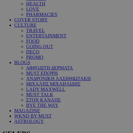
HEALTH
LOVE
PHARMACIES
COVER STORY
CULTURE
TRAVEL
ENTERTAINMENT
FOOD
GOING OUT
DECO
PROMO
BLOGS
ΑΦΡΟΔΙΤΗ ΔΕΡΜΑΤΑ
MUST ΕΠΟΨΗ
ΑΝΔΡΟΝΙΚΗ ΛΑΣΗΘΙΩΤΑΚΗ
ΜΙΧΑΛΗΣ ΜΙΧΑΗΛΙΔΗΣ
LADY MAXWELL
MUST TALK
ΣΤΟΝ ΚΑΝΑΠΕ
BYE THE WAY
MAGAZINE
WKND BY MUST
ASTROLOGY