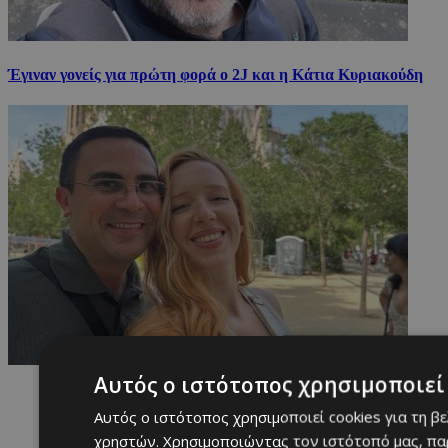
Έγιναν γονείς για πρώτη φορά ο 2J και η Κάτια Κυριακούδη
Αυτός ο ιστότοπος χρησιμοποιεί 
Αυτός ο ιστότοπος χρησιμοποιεί cookies για τη β
χρηστών. Χρησιμοποιώντας τον ιστότοπό μας, πα