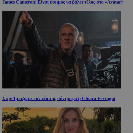
James Cameron: Είναι έτοιμος να βάλει τέλος στο «Avatar»
Στην Ίμπιζα με τον νέο της σύντροφο η Chiara Ferragni