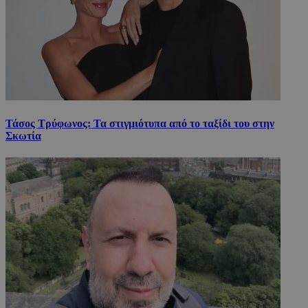
Τάσος Τρύφωνος: Τα στιγμιότυπα από το ταξίδι του στην
Σκωτία