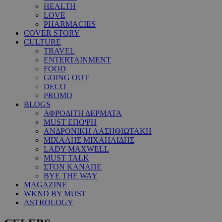
HEALTH
LOVE
PHARMACIES
COVER STORY
CULTURE
TRAVEL
ENTERTAINMENT
FOOD
GOING OUT
DECO
PROMO
BLOGS
ΑΦΡΟΔΙΤΗ ΔΕΡΜΑΤΑ
MUST ΕΠΟΨΗ
ΑΝΔΡΟΝΙΚΗ ΛΑΣΗΘΙΩΤΑΚΗ
ΜΙΧΑΛΗΣ ΜΙΧΑΗΛΙΔΗΣ
LADY MAXWELL
MUST TALK
ΣΤΟΝ ΚΑΝΑΠΕ
BYE THE WAY
MAGAZINE
WKND BY MUST
ASTROLOGY