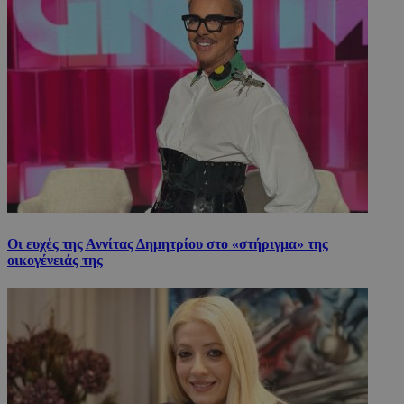
Οι ευχές της Αννίτας Δημητρίου στο «στήριγμα» της
οικογένειάς της