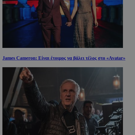
James Cameron: Είναι έτοιμος να βάλει τέλος στο «Avatar»