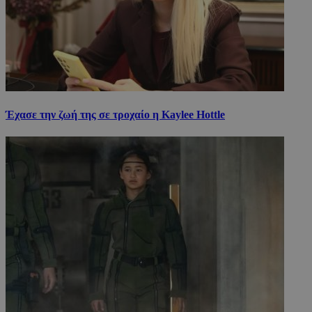
Έχασε την ζωή της σε τροχαίο η Kaylee Hottle