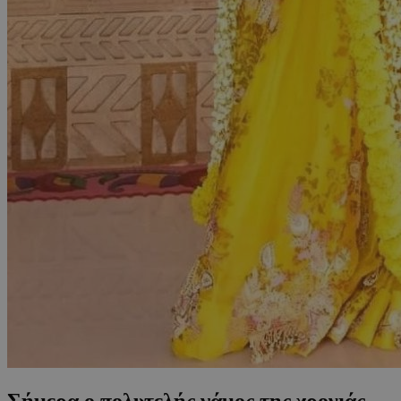
Σήμερα ο πολυτελής γάμος της χρονιάς