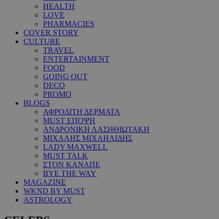
HEALTH
LOVE
PHARMACIES
COVER STORY
CULTURE
TRAVEL
ENTERTAINMENT
FOOD
GOING OUT
DECO
PROMO
BLOGS
ΑΦΡΟΔΙΤΗ ΔΕΡΜΑΤΑ
MUST ΕΠΟΨΗ
ΑΝΔΡΟΝΙΚΗ ΛΑΣΗΘΙΩΤΑΚΗ
ΜΙΧΑΛΗΣ ΜΙΧΑΗΛΙΔΗΣ
LADY MAXWELL
MUST TALK
ΣΤΟΝ ΚΑΝΑΠΕ
BYE THE WAY
MAGAZINE
WKND BY MUST
ASTROLOGY