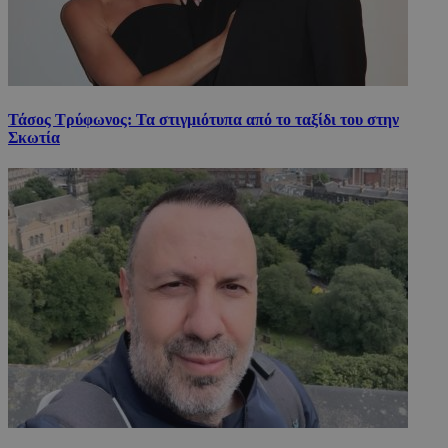
Τάσος Τρύφωνος: Τα στιγμιότυπα από το ταξίδι του στην
Σκωτία