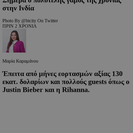
στην Ινδία
Photo By @htcity On Twitter
ΠΡΙΝ 2 ΧΡΟΝΙΑ
Μαρία Καραμάνου
Έπειτα από μήνες εορτασμών αξίας 130
εκατ. δολαρίων και πολλούς guests όπως ο
Justin Bieber και η Rihanna.