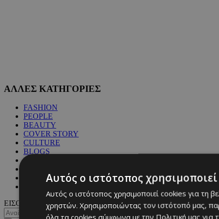
ΑΛΛΕΣ ΚΑΤΗΓΟΡΙΕΣ
FASHION
PEOPLE
BEAUTY
COVER STORY
CULTURE
BLOGS
MAGAZINE
WKND BY MUST
Αυτός ο ιστότοπος χρησιμοποιεί 
ASTROLOGY
ΓΕΝΙΚΕΣ ΠΛΗΡΟΦΟΡΙΕΣ
Αυτός ο ιστότοπος χρησιμοποιεί cookies για τη β
ΕΙΣΟΔΟΣ
χρηστών. Χρησιμοποιώντας τον ιστότοπό μας, πα
όλα τα cookies σύμφωνα με την Πολιτική μας για τ