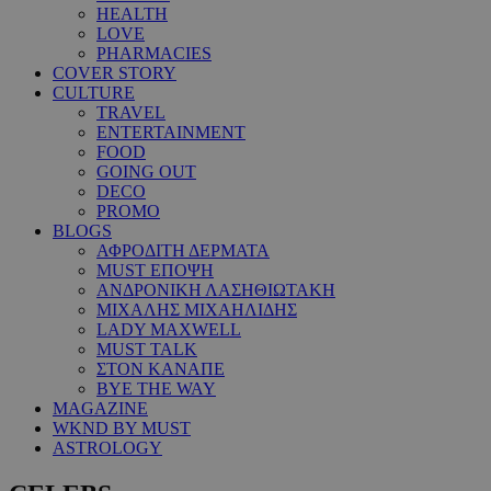
HEALTH
LOVE
PHARMACIES
COVER STORY
CULTURE
TRAVEL
ENTERTAINMENT
FOOD
GOING OUT
DECO
PROMO
BLOGS
ΑΦΡΟΔΙΤΗ ΔΕΡΜΑΤΑ
MUST ΕΠΟΨΗ
ΑΝΔΡΟΝΙΚΗ ΛΑΣΗΘΙΩΤΑΚΗ
ΜΙΧΑΛΗΣ ΜΙΧΑΗΛΙΔΗΣ
LADY MAXWELL
MUST TALK
ΣΤΟΝ ΚΑΝΑΠΕ
BYE THE WAY
MAGAZINE
WKND BY MUST
ASTROLOGY