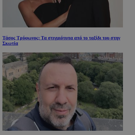
Τάσος Τρύφωνος: Τα στιγμιότυπα από το ταξίδι του στην
Σκωτία