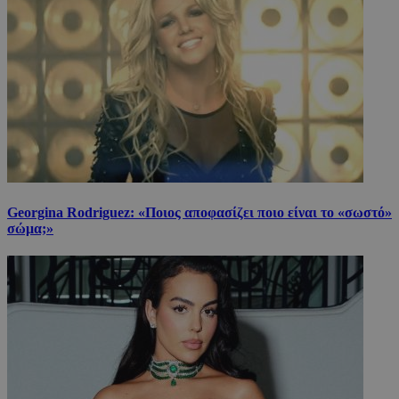
Georgina Rodriguez: «Ποιος αποφασίζει ποιο είναι το «σωστό»
σώμα;»