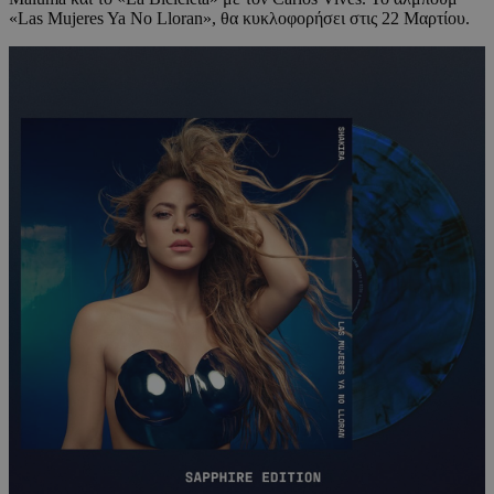
«Las Mujeres Ya No Lloran», θα κυκλοφορήσει στις 22 Μαρτίου.