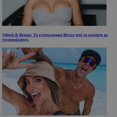
Αθηνά & Bruno: Το εντυπωσιακό βίντεο από το κολύμπι με
πτεροφάλαινες