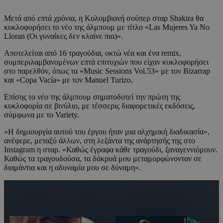
Mετά από επτά χρόνια, η Κολομβιανή σούπερ σταρ Shakira θα
κυκλοφορήσει το νέο της άλμπουμ με τίτλο «Las Mujeres Ya No
Lloran (Οι γυναίκες δεν κλαίνε πια)».
Αποτελείται από 16 τραγούδια, οκτώ νέα και ένα remix,
συμπεριλαμβανομένων επτά επιτυχιών που είχαν κυκλοφορήσει
στο παρελθόν, όπως τα «Music Sessions Vol.53» με τον Bizarrap
και «Copa Vacía» με τον Manuel Turizo.
Επίσης το νέο της άλμπουμ σηματοδοτεί την πρώτη της
κυκλοφορία σε βινύλιο, με τέσσερις διαφορετικές εκδόσεις,
σύμφωνα με το Variety.
«Η δημιουργία αυτού του έργου ήταν μια αλχημική διαδικασία»,
ανέφερε, μεταξύ άλλων, στη λεζάντα της ανάρτησής της στο
Ιnstagram η σταρ. «Καθώς έγραφα κάθε τραγούδι, ξαναγεννιόμουν.
Καθώς τα τραγουδούσα, τα δάκρυά μου μεταμορφώνονταν σε
διαμάντια και η αδυναμία μου σε δύναμη».