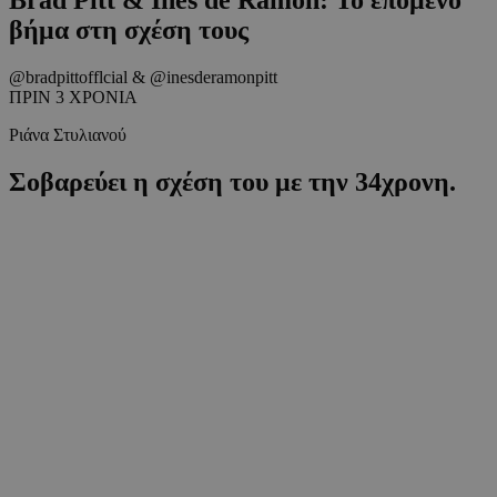
βήμα στη σχέση τους
@bradpittofflcial & @inesderamonpitt
ΠΡΙΝ 3 ΧΡΟΝΙΑ
Ριάνα Στυλιανού
Σοβαρεύει η σχέση του με την 34χρονη.