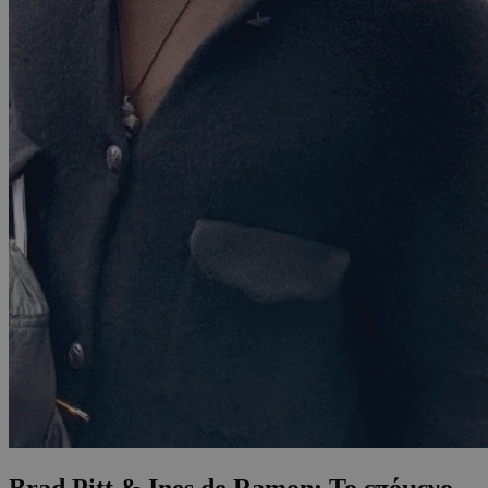
Brad Pitt & Ines de Ramon: Το επόμενο