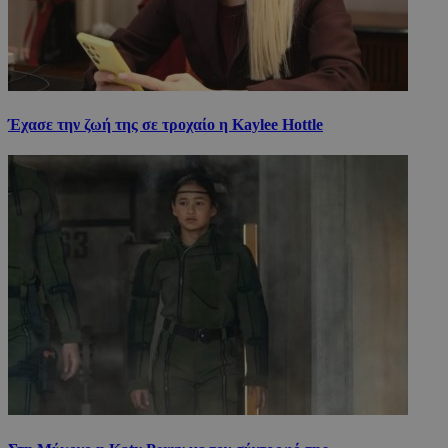
Έχασε την ζωή της σε τροχαίο η Kaylee Hottle