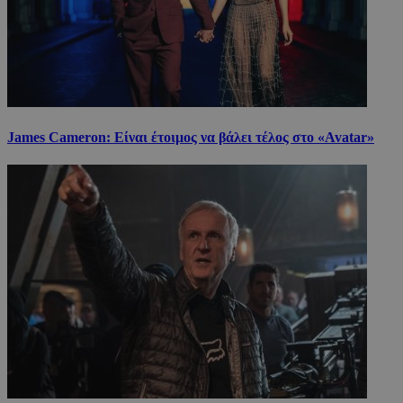
James Cameron: Είναι έτοιμος να βάλει τέλος στο «Avatar»