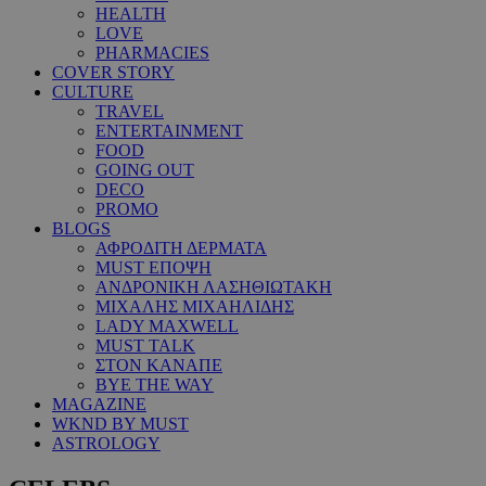
HEALTH
LOVE
PHARMACIES
COVER STORY
CULTURE
TRAVEL
ENTERTAINMENT
FOOD
GOING OUT
DECO
PROMO
BLOGS
ΑΦΡΟΔΙΤΗ ΔΕΡΜΑΤΑ
MUST ΕΠΟΨΗ
ΑΝΔΡΟΝΙΚΗ ΛΑΣΗΘΙΩΤΑΚΗ
ΜΙΧΑΛΗΣ ΜΙΧΑΗΛΙΔΗΣ
LADY MAXWELL
MUST TALK
ΣΤΟΝ ΚΑΝΑΠΕ
BYE THE WAY
MAGAZINE
WKND BY MUST
ASTROLOGY