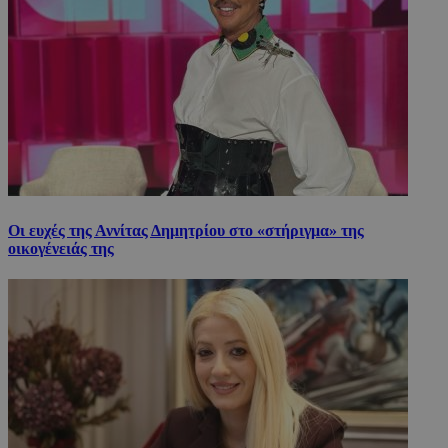
Οι ευχές της Αννίτας Δημητρίου στο «στήριγμα» της
οικογένειάς της