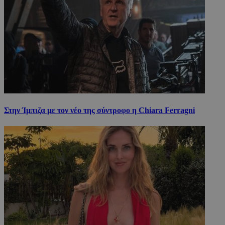
Στην Ίμπιζα με τον νέο της σύντροφο η Chiara Ferragni