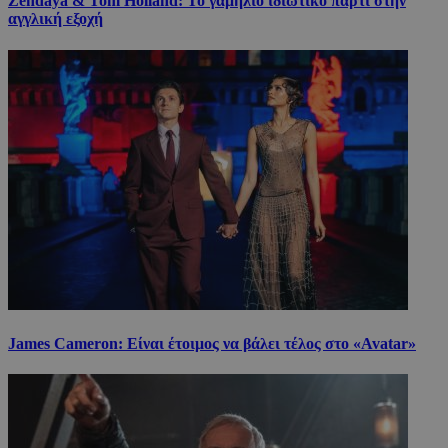
Zendaya & Tom Holland: Το γαμήλιο ιδιωτικό πάρτι στην
αγγλική εξοχή
James Cameron: Είναι έτοιμος να βάλει τέλος στο «Avatar»