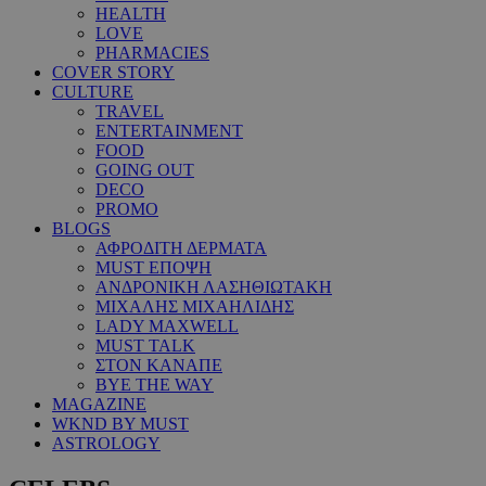
HEALTH
LOVE
PHARMACIES
COVER STORY
CULTURE
TRAVEL
ENTERTAINMENT
FOOD
GOING OUT
DECO
PROMO
BLOGS
ΑΦΡΟΔΙΤΗ ΔΕΡΜΑΤΑ
MUST ΕΠΟΨΗ
ΑΝΔΡΟΝΙΚΗ ΛΑΣΗΘΙΩΤΑΚΗ
ΜΙΧΑΛΗΣ ΜΙΧΑΗΛΙΔΗΣ
LADY MAXWELL
MUST TALK
ΣΤΟΝ ΚΑΝΑΠΕ
BYE THE WAY
MAGAZINE
WKND BY MUST
ASTROLOGY