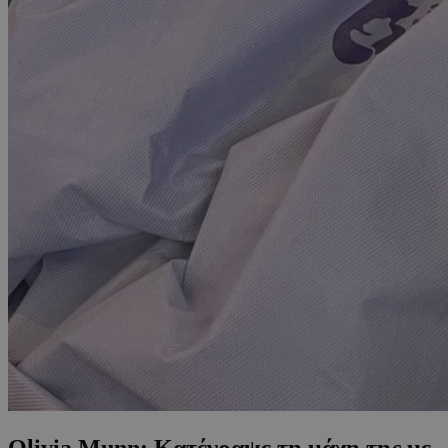
Olivia Munn: Κατέγραψε τη μάχη της με