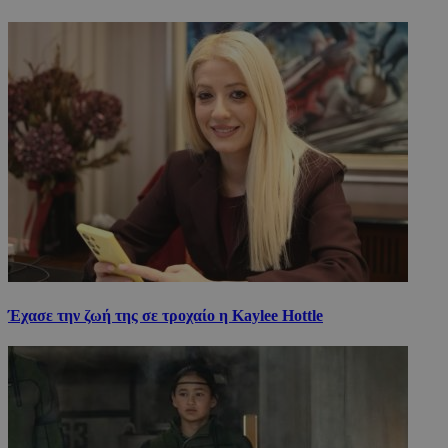
Έχασε την ζωή της σε τροχαίο η Kaylee Hottle