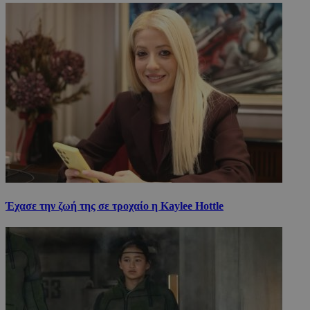
Έχασε την ζωή της σε τροχαίο η Kaylee Hottle