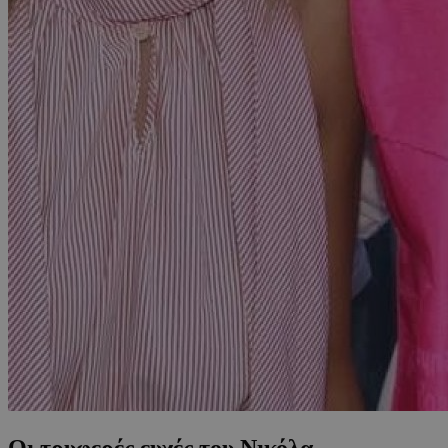
Οι τρυφερές ευχές του Νικόλα