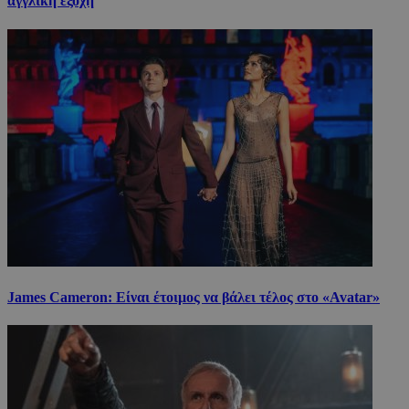
αγγλική εξοχή
James Cameron: Είναι έτοιμος να βάλει τέλος στο «Avatar»