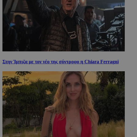
Στην Ίμπιζα με τον νέο της σύντροφο η Chiara Ferragni