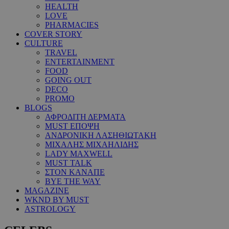
HEALTH
LOVE
PHARMACIES
COVER STORY
CULTURE
TRAVEL
ENTERTAINMENT
FOOD
GOING OUT
DECO
PROMO
BLOGS
ΑΦΡΟΔΙΤΗ ΔΕΡΜΑΤΑ
MUST ΕΠΟΨΗ
ΑΝΔΡΟΝΙΚΗ ΛΑΣΗΘΙΩΤΑΚΗ
ΜΙΧΑΛΗΣ ΜΙΧΑΗΛΙΔΗΣ
LADY MAXWELL
MUST TALK
ΣΤΟΝ ΚΑΝΑΠΕ
BYE THE WAY
MAGAZINE
WKND BY MUST
ASTROLOGY