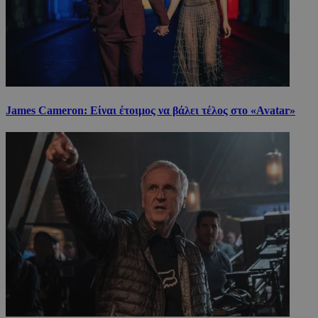
James Cameron: Είναι έτοιμος να βάλει τέλος στο «Avatar»