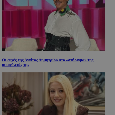
Οι ευχές της Αννίτας Δημητρίου στο «στήριγμα» της
οικογένειάς της