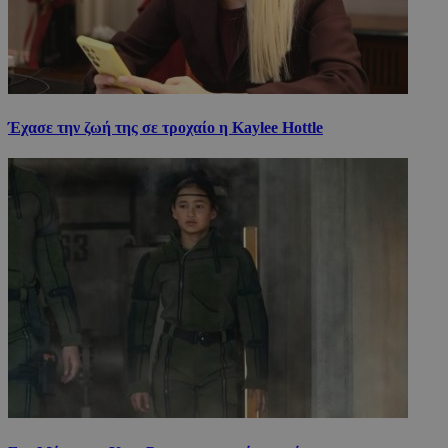
Έχασε την ζωή της σε τροχαίο η Kaylee Hottle