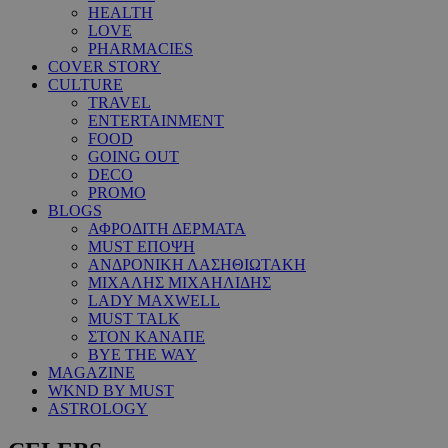
HEALTH
LOVE
PHARMACIES
COVER STORY
CULTURE
TRAVEL
ENTERTAINMENT
FOOD
GOING OUT
DECO
PROMO
BLOGS
ΑΦΡΟΔΙΤΗ ΔΕΡΜΑΤΑ
MUST ΕΠΟΨΗ
ΑΝΔΡΟΝΙΚΗ ΛΑΣΗΘΙΩΤΑΚΗ
ΜΙΧΑΛΗΣ ΜΙΧΑΗΛΙΔΗΣ
LADY MAXWELL
MUST TALK
ΣΤΟΝ ΚΑΝΑΠΕ
BYE THE WAY
MAGAZINE
WKND BY MUST
ASTROLOGY