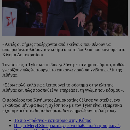
«Αυτές οι φήμες προέρχονται από εκείνους που θέλουν να
αποπροσανατολίσουν τον κόσμο από τη δουλειά που κάνουμε στο
Κίνημα Δημοκρατίας».
Τόνισε πως ο Tyler και ο ίδιος γελάνε με τα δημοσιεύματα, καθώς
γνωρίζουν πώς λειτουργεί το επικοινωνιακό παιχνίδι της ελίτ της
Αθήνας.
«Ξέρω πολύ καλά πώς λειτουργεί το σύστημα στην ελίτ της
Αθήνας και πώς προσπαθεί να επηρεάσει τη γνώμη του κόσμου».
Ο πρόεδρος του Κινήματος Δημοκρατίας θέλησε να στείλει ένα
ξεκάθαρο μήνυμα πως η σχέση του με τον Tyler είναι εξαιρετικά
ισχυρή και ότι τα δημοσιεύματα δεν επηρεάζουν τη ζωή τους.
Το πιο «πράσινο» εστιατόριο στην Κύπρο
Πώς η Meryl Streep κατάφερε να σωθεί από τις πυρκαγιές