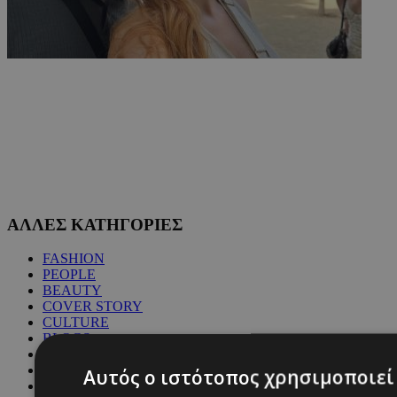
ΑΛΛΕΣ ΚΑΤΗΓΟΡΙΕΣ
FASHION
PEOPLE
BEAUTY
COVER STORY
CULTURE
BLOGS
MAGAZINE
WKND BY MUST
Αυτός ο ιστότοπος χρησιμοποιεί 
ASTROLOGY