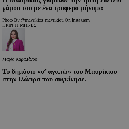
γάμου του με ένα τρυφερό μήνυμα
Photo By @mavrikios_mavrikiou On Instagram
ΠΡΙΝ 11 ΜΗΝΕΣ
Μαρία Καραμάνου
Το δημόσιο «σ’ αγαπώ» του Μαυρίκιου
στην Ιλάειρα που συγκίνησε.