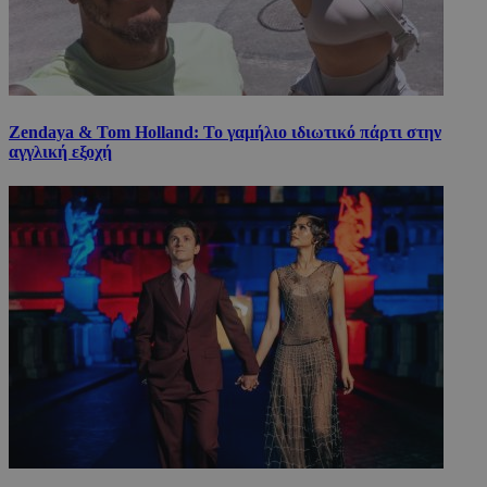
Zendaya & Tom Holland: Το γαμήλιο ιδιωτικό πάρτι στην
αγγλική εξοχή