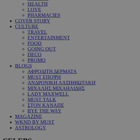
HEALTH
LOVE
PHARMACIES
COVER STORY
CULTURE
TRAVEL
ENTERTAINMENT
FOOD
GOING OUT
DECO
PROMO
BLOGS
ΑΦΡΟΔΙΤΗ ΔΕΡΜΑΤΑ
MUST ΕΠΟΨΗ
ΑΝΔΡΟΝΙΚΗ ΛΑΣΗΘΙΩΤΑΚΗ
ΜΙΧΑΛΗΣ ΜΙΧΑΗΛΙΔΗΣ
LADY MAXWELL
MUST TALK
ΣΤΟΝ ΚΑΝΑΠΕ
BYE THE WAY
MAGAZINE
WKND BY MUST
ASTROLOGY