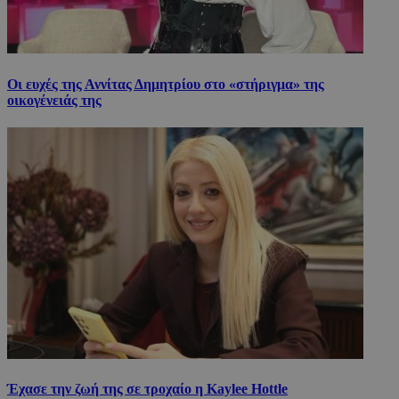
Οι ευχές της Αννίτας Δημητρίου στο «στήριγμα» της
οικογένειάς της
Έχασε την ζωή της σε τροχαίο η Kaylee Hottle