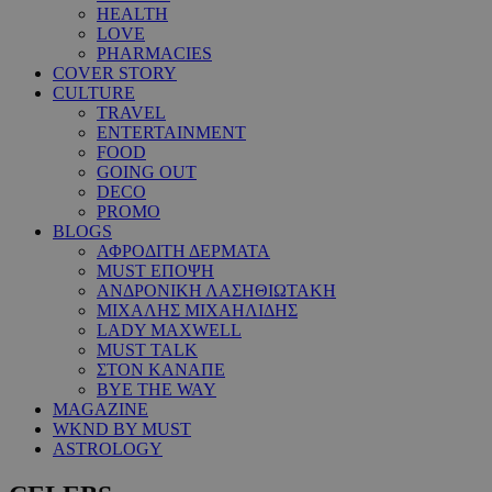
HEALTH
LOVE
PHARMACIES
COVER STORY
CULTURE
TRAVEL
ENTERTAINMENT
FOOD
GOING OUT
DECO
PROMO
BLOGS
ΑΦΡΟΔΙΤΗ ΔΕΡΜΑΤΑ
MUST ΕΠΟΨΗ
ΑΝΔΡΟΝΙΚΗ ΛΑΣΗΘΙΩΤΑΚΗ
ΜΙΧΑΛΗΣ ΜΙΧΑΗΛΙΔΗΣ
LADY MAXWELL
MUST TALK
ΣΤΟΝ ΚΑΝΑΠΕ
BYE THE WAY
MAGAZINE
WKND BY MUST
ASTROLOGY