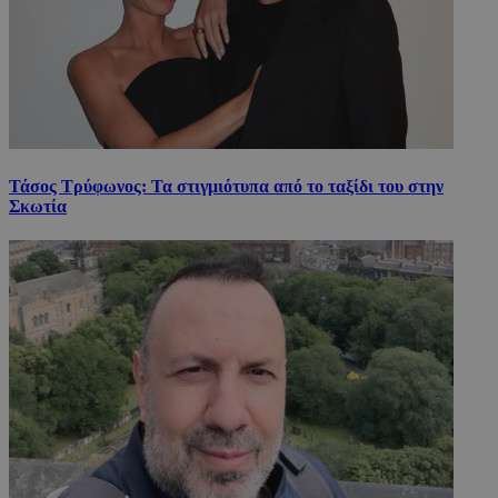
Τάσος Τρύφωνος: Τα στιγμιότυπα από το ταξίδι του στην
Σκωτία