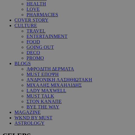
HEALTH
LOVE
PHARMACIES
COVER STORY
CULTURE
TRAVEL
ENTERTAINMENT
FOOD
GOING OUT
DECO
PROMO
BLOGS
ΑΦΡΟΔΙΤΗ ΔΕΡΜΑΤΑ
MUST ΕΠΟΨΗ
ΑΝΔΡΟΝΙΚΗ ΛΑΣΗΘΙΩΤΑΚΗ
ΜΙΧΑΛΗΣ ΜΙΧΑΗΛΙΔΗΣ
LADY MAXWELL
MUST TALK
ΣΤΟΝ ΚΑΝΑΠΕ
BYE THE WAY
MAGAZINE
WKND BY MUST
ASTROLOGY