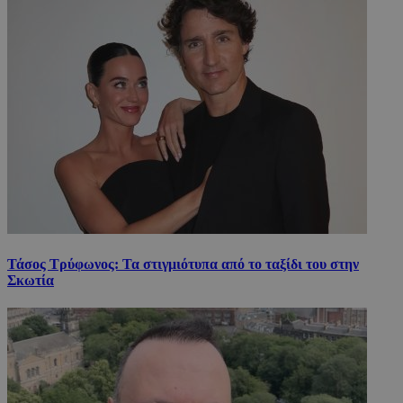
Τάσος Τρύφωνος: Τα στιγμιότυπα από το ταξίδι του στην
Σκωτία