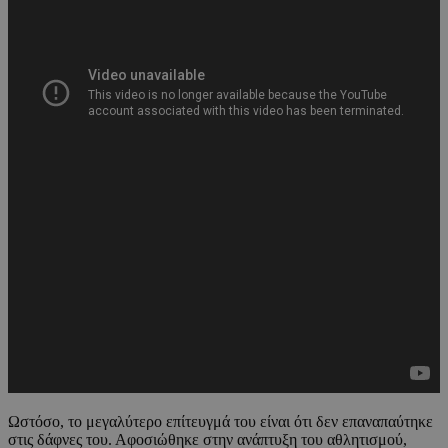
Ωστόσο, το μεγαλύτερο επίτευγμά του είναι ότι δεν επαναπαύτηκε
στις δάφνες του. Αφοσιώθηκε στην ανάπτυξη του αθλητισμού,