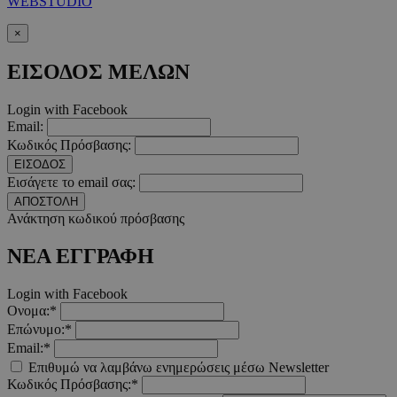
WEBSTUDIO
×
ΕΙΣΟΔΟΣ ΜΕΛΩΝ
__cf_bm
29 λεπτ
Cloudflare Inc.
δευτερό
.twitter.com
Login with Facebook
Email:
Google Privacy Polic
Κωδικός Πρόσβασης:
ΕΙΣΟΔΟΣ
Εισάγετε το email σας:
__cf_bm
29 λεπτ
Cloudflare Inc.
ΑΠΟΣΤΟΛΗ
δευτερό
.pexels.com
Ανάκτηση κωδικού πρόσβασης
ΝΕΑ ΕΓΓΡΑΦΗ
Login with Facebook
Ονομα:*
LangCookie
www.must.com.cy
1 εβδομ
μέρ
Επώνυμο:*
Email:*
CookieScriptConsent
4 εβδο
CookieScript
Επιθυμώ να λαμβάνω ενημερώσεις μέσω Newsletter
2 μέ
www.must.com.cy
Κωδικός Πρόσβασης:*