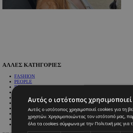
ΑΛΛΕΣ ΚΑΤΗΓΟΡΙΕΣ
FASHION
PEOPLE
BEAUTY
COVER STORY
CULTURE
Αυτός ο ιστότοπος χρησιμοποιεί 
BLOGS
MAGAZINE
Αυτός ο ιστότοπος χρησιμοποιεί cookies για τη β
WKND BY MUST
χρηστών. Χρησιμοποιώντας τον ιστότοπό μας, πα
ASTROLOGY
όλα τα cookies σύμφωνα με την Πολιτική μας για τ
ΓΕΝΙΚΕΣ ΠΛΗΡΟΦΟΡΙΕΣ