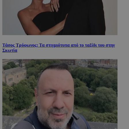
Τάσος Τρύφωνος: Τα στιγμιότυπα από το ταξίδι του στην
Σκωτία