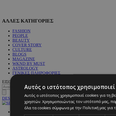
ΑΛΛΕΣ ΚΑΤΗΓΟΡΙΕΣ
FASHION
PEOPLE
BEAUTY
COVER STORY
CULTURE
BLOGS
MAGAZINE
WKND BY MUST
ASTROLOGY
ΓΕΝΙΚΕΣ ΠΛΗΡΟΦΟΡΙΕΣ
ΕΙΣΟΔΟΣ
Αυτός ο ιστότοπος χρησιμοποιεί 
Αυτός ο ιστότοπος χρησιμοποιεί cookies για τη β
DESKTOP
χρηστών. Χρησιμοποιώντας τον ιστότοπό μας, πα
όλα τα cookies σύμφωνα με την Πολιτική μας για τ
NETWORK: