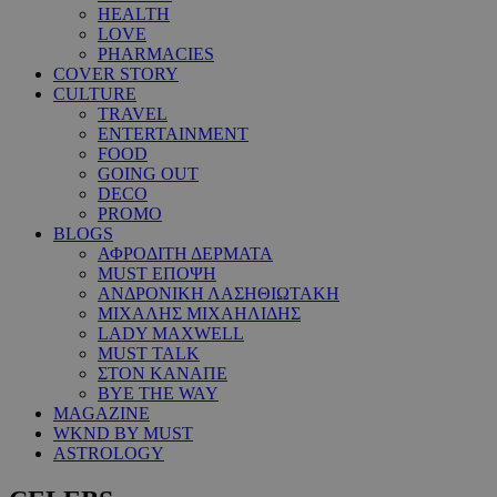
HEALTH
LOVE
PHARMACIES
COVER STORY
CULTURE
TRAVEL
ENTERTAINMENT
FOOD
GOING OUT
DECO
PROMO
BLOGS
ΑΦΡΟΔΙΤΗ ΔΕΡΜΑΤΑ
MUST ΕΠΟΨΗ
ΑΝΔΡΟΝΙΚΗ ΛΑΣΗΘΙΩΤΑΚΗ
ΜΙΧΑΛΗΣ ΜΙΧΑΗΛΙΔΗΣ
LADY MAXWELL
MUST TALK
ΣΤΟΝ ΚΑΝΑΠΕ
BYE THE WAY
MAGAZINE
WKND BY MUST
ASTROLOGY