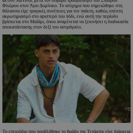
φετινό Survivor, μετά τον σοβαρό τραυματισμό του Σταύρου
Φλώρου στον Άγιο Δομίνικο. Το ατύχημα που σημειώθηκε στη
θάλασσα είχε τραγικές συνέπειες για τον παίκτη, καθώς υπέστη
ακρωτηριασμό στο αριστερό του πόδι, ενώ αυτή την περίοδο
βρίσκεται στο Μαϊάμι, όπου αναμένεται να ξεκινήσει η διαδικασία
αποκατάστασης στον δεξί του αστράγαλο.
Το επεισόδιο που προβλήθηκε το βράδυ της Τετάρτης είχε διάρκεια