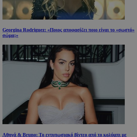
Georgina Rodriguez: «Ποιος αποφασίζει ποιο είναι το «σωστό»
σώμα;»
Αθηνά & Bruno: Το εντυπωσιακό βίντεο από το κολύμπι με