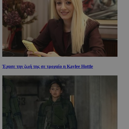
Έχασε την ζωή της σε τροχαίο η Kaylee Hottle