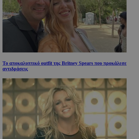
Το αποκαλυπτικό outfit της Britney Spears που προκάλεσε
αντιδράσεις