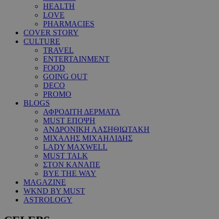
HEALTH
LOVE
PHARMACIES
COVER STORY
CULTURE
TRAVEL
ENTERTAINMENT
FOOD
GOING OUT
DECO
PROMO
BLOGS
ΑΦΡΟΔΙΤΗ ΔΕΡΜΑΤΑ
MUST ΕΠΟΨΗ
ΑΝΔΡΟΝΙΚΗ ΛΑΣΗΘΙΩΤΑΚΗ
ΜΙΧΑΛΗΣ ΜΙΧΑΗΛΙΔΗΣ
LADY MAXWELL
MUST TALK
ΣΤΟΝ ΚΑΝΑΠΕ
BYE THE WAY
MAGAZINE
WKND BY MUST
ASTROLOGY