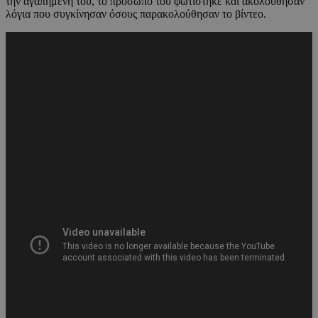
την αγαπημένη του, το πρόσωπό του φωτίστηκε και ακολούθησαν
λόγια που συγκίνησαν όσους παρακολούθησαν το βίντεο.