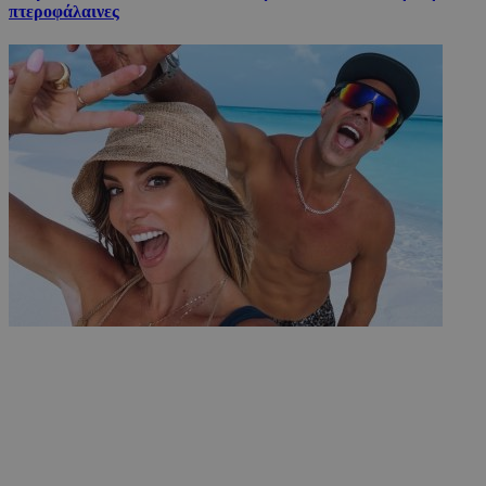
πτεροφάλαινες