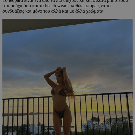
Το leopard είναι ένα από τα πιο διαχρονικά και σικάτα prints τόσο
στα ρούχα όσο και τα beach wears, καθώς μπορείς να το
συνδυάζεις και μόνο του αλλά και με άλλα χρώματα.