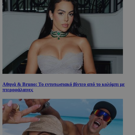
Αθηνά & Bruno: Το εντυπωσιακό βίντεο από το κολύμπι με
πτεροφάλαινες