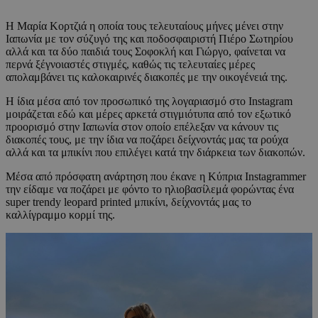
Η Μαρία Κορτζιά η οποία τους τελευταίους μήνες μένει στην
Ιαπωνία με τον σύζυγό της και ποδοσφαιριστή Πιέρο Σωτηρίου
αλλά και τα δύο παιδιά τους Σοφοκλή και Γιώργο, φαίνεται να
περνά ξέγνοιαστές στιγμές, καθώς τις τελευταίες μέρες
απολαμβάνει τις καλοκαιρινές διακοπές με την οικογένειά της.
Η ίδια μέσα από τον προσωπικό της λογαριασμό στο Instagram
μοιράζεται εδώ και μέρες αρκετά στιγμιότυπα από τον εξωτικό
προορισμό στην Ιαπωνία στον οποίο επέλεξαν να κάνουν τις
διακοπές τους, με την ίδια να ποζάρει δείχνοντάς μας τα ρούχα
αλλά και τα μπικίνι που επιλέγει κατά την διάρκεια των διακοπών.
Μέσα από πρόσφατη ανάρτηση που έκανε η Κύπρια Instagrammer
την είδαμε να ποζάρει με φόντο το ηλιοβασίλεμά φορώντας ένα
super trendy leopard printed μπικίνι, δείχνοντάς μας το
καλλίγραμμο κορμί της.