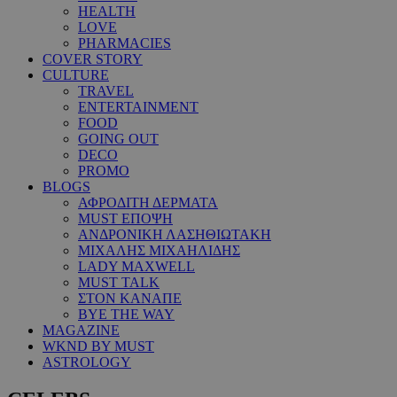
HEALTH
LOVE
PHARMACIES
COVER STORY
CULTURE
TRAVEL
ENTERTAINMENT
FOOD
GOING OUT
DECO
PROMO
BLOGS
ΑΦΡΟΔΙΤΗ ΔΕΡΜΑΤΑ
MUST ΕΠΟΨΗ
ΑΝΔΡΟΝΙΚΗ ΛΑΣΗΘΙΩΤΑΚΗ
ΜΙΧΑΛΗΣ ΜΙΧΑΗΛΙΔΗΣ
LADY MAXWELL
MUST TALK
ΣΤΟΝ ΚΑΝΑΠΕ
BYE THE WAY
MAGAZINE
WKND BY MUST
ASTROLOGY