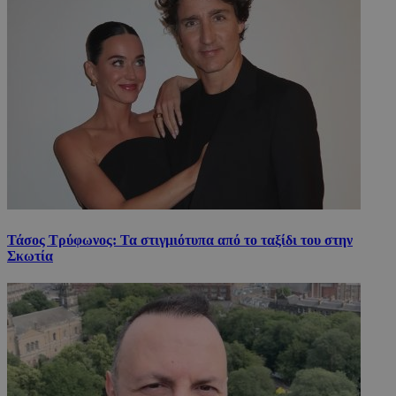
Τάσος Τρύφωνος: Τα στιγμιότυπα από το ταξίδι του στην
Σκωτία