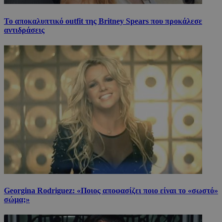
Το αποκαλυπτικό outfit της Britney Spears που προκάλεσε
αντιδράσεις
Georgina Rodriguez: «Ποιος αποφασίζει ποιο είναι το «σωστό»
σώμα;»