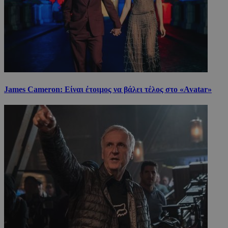
James Cameron: Είναι έτοιμος να βάλει τέλος στο «Avatar»