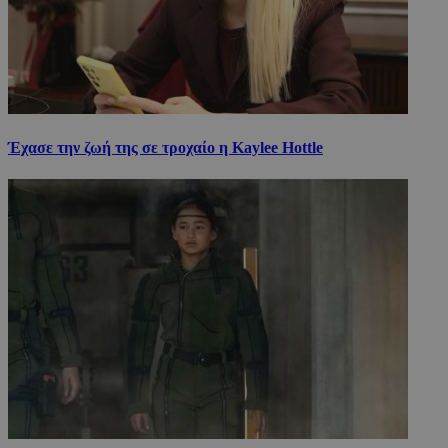
Έχασε την ζωή της σε τροχαίο η Kaylee Hottle