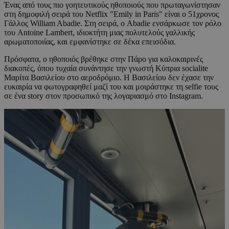
Ένας από τους πιο γοητευτικούς ηθοποιούς που πρωταγωνίστησαν
στη δημοφιλή σειρά του Netflix "Emily in Paris" είναι ο 51χρονος
Γάλλος William Abadie. Στη σειρά, ο Abadie ενσάρκωσε τον ρόλο
του Antoine Lambert, ιδιοκτήτη μιας πολυτελούς γαλλικής
αρωματοποιίας, και εμφανίστηκε σε δέκα επεισόδια.
Πρόσφατα, ο ηθοποιός βρέθηκε στην Πάρο για καλοκαιρινές
διακοπές, όπου τυχαία συνάντησε την γνωστή Κύπρια socialite
Μαρίτα Βασιλείου στο αεροδρόμιο. Η Βασιλείου δεν έχασε την
ευκαιρία να φωτογραφηθεί μαζί του και μοιράστηκε τη selfie τους
σε ένα story στον προσωπικό της λογαριασμό στο Instagram.