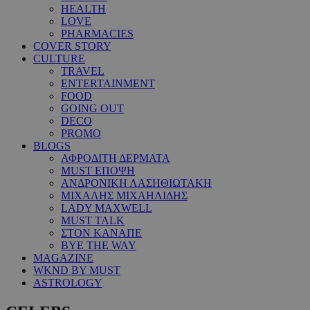
HEALTH
LOVE
PHARMACIES
COVER STORY
CULTURE
TRAVEL
ENTERTAINMENT
FOOD
GOING OUT
DECO
PROMO
BLOGS
ΑΦΡΟΔΙΤΗ ΔΕΡΜΑΤΑ
MUST ΕΠΟΨΗ
ΑΝΔΡΟΝΙΚΗ ΛΑΣΗΘΙΩΤΑΚΗ
ΜΙΧΑΛΗΣ ΜΙΧΑΗΛΙΔΗΣ
LADY MAXWELL
MUST TALK
ΣΤΟΝ ΚΑΝΑΠΕ
BYE THE WAY
MAGAZINE
WKND BY MUST
ASTROLOGY